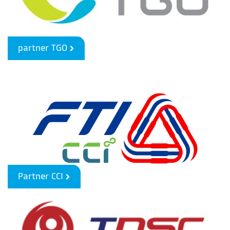
partner TGO
Partner CCI