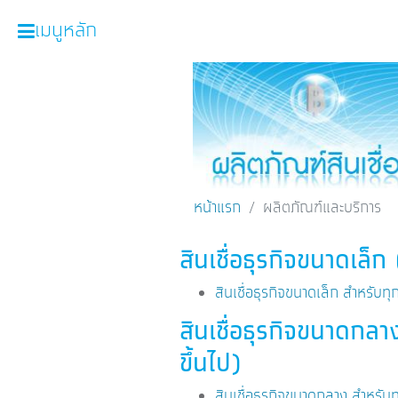
เมนูหลัก
หน้าหลัก
ผลิตภัณฑ์และบริการ
โปรโมชั่น
ความรู้เกี่ยวกับธุรกิจ
หน้าแรก
ผลิตภัณฑ์และบริการ
SME Focus Magazine
สินเชื่อธุรกิจขนาดเล็
คำนวณสินเชื่อเบื้องต้น
สินเชื่อธุรกิจขนาดเล็ก สำหรับทุ
ค้นหาจุดบริการ
สินเชื่อธุรกิจขนาดกลา
FOLLOW US
Krungthai SME​
ขึ้นไป)
สินเชื่อธุรกิจขนาดกลาง สำหรับท