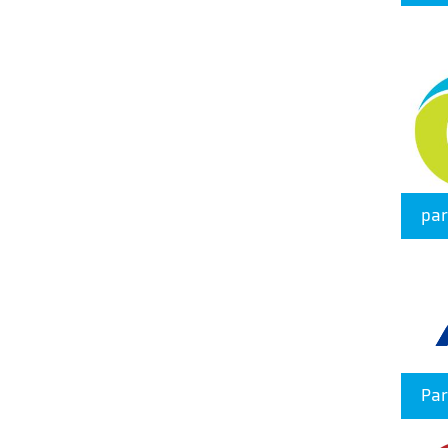
pa
Par