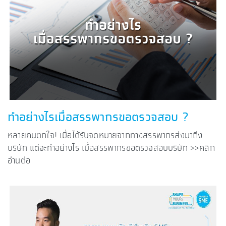
ทำอย่างไรเมื่อสรรพากรขอตรวจสอบ ?
หลายคนตกใจ! เมื่อได้รับจดหมายจากทางสรรพากรส่งมาถึง
บริษัท แต่จะทำอย่างไร เมื่อสรรพากรขอตรวจสอบบริษัท >>คลิก
อ่านต่อ