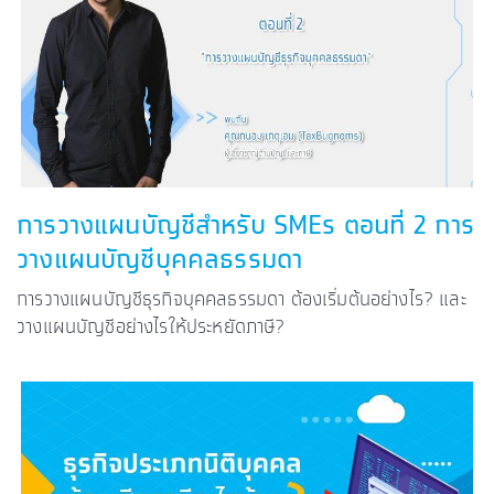
การวางแผนบัญชีสำหรับ SMEs ตอนที่ 2 การ
วางแผนบัญชีบุคคลธรรมดา
การวางแผนบัญชีธุรกิจบุคคลธรรมดา ต้องเริ่มต้นอย่างไร? และ
วางแผนบัญชีอย่างไรให้ประหยัดภาษี?