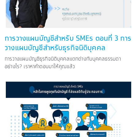
การวางแผนบัญชีสำหรับ SMEs ตอนที่ 3 การ
วางแผนบัญชีสำหรับธุรกิจนิติบุคคล
การวางแผนบัญชีธุรกิจนิติบุคคลแตกต่างกับบุคคลธรรมดา
อย่างไร? เราหาคำตอบมาให้คุณแล้ว