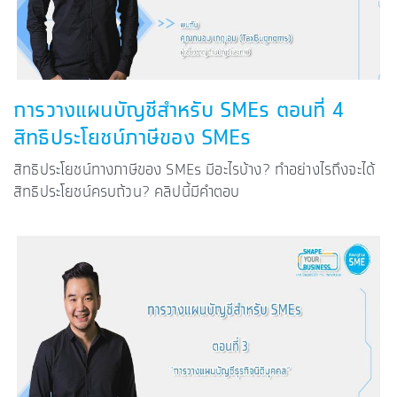
การวางแผนบัญชีสำหรับ SMEs ตอนที่ 4
สิทธิประโยชน์ภาษีของ SMEs
สิทธิประโยชน์ทางภาษีของ SMEs มีอะไรบ้าง? ทำอย่างไรถึงจะได้
สิทธิประโยชน์ครบถ้วน? คลิปนี้มีคำตอบ