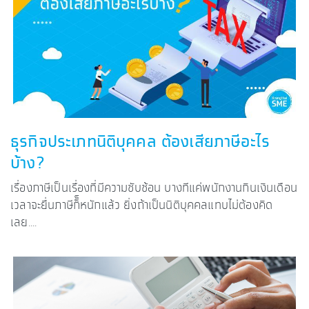
ธุรกิจประเภทนิติบุคคล ต้องเสียภาษีอะไร
บ้าง?
เรื่องภาษีเป็นเรื่องที่มีความซับซ้อน บางทีแค่พนักงานกินเงินเดือน
เวลาจะยื่นภาษีก็็หนักแล้ว ยิ่งถ้าเป็นนิติบุคคลแทบไม่ต้องคิด
เลย....