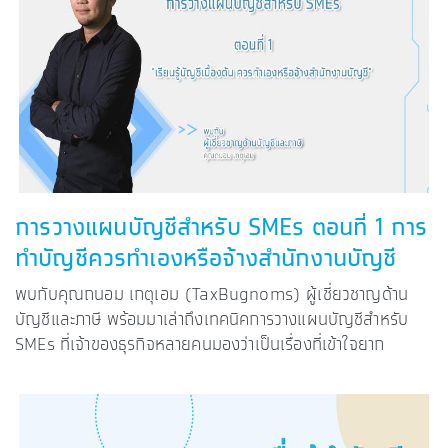
การวางแผนบัญชีสำหรับ SMEs ตอนที่ 1 การ
ทำบัญชีควรทำเองหรือจ้างสำนักงานบัญชี
พบกับคุณถนอม เกตุเอม (TaxBugnoms) ผู้เชี่ยวชาญด้าน
บัญชีและภาษี พร้อมมาเล่าถึงเทคนิคการวางแผนบัญชีสำหรับ
SMEs ที่เจ้าของธุรกิจหลายคนมองว่าเป็นเรื่องที่เข้าใจยาก