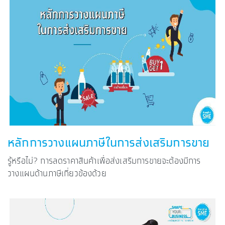
หลักการวางแผนภาษีในการส่งเสริมการขาย
รู้หรือไม่? การลดราคาสินค้าเพื่อส่งเสริมการขายจะต้องมีการ
วางแผนด้านภาษีเกี่ยวข้องด้วย