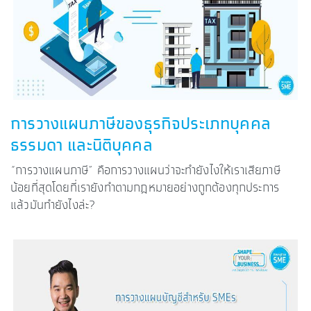
การวางแผนภาษีของธุรกิจประเภทบุคคล
ธรรมดา และนิติบุคคล
“การวางแผนภาษี” คือการวางแผนว่าจะทำยังไงให้เราเสียภาษี
น้อยที่สุดโดยที่เรายังทำตามกฎหมายอย่างถูกต้องทุกประการ
แล้วมันทำยังไงล่ะ?