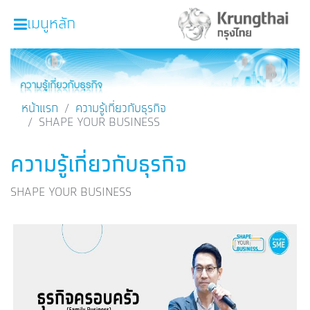
เมนูหลัก
หน้าหลัก
ผลิตภัณฑ์และบริการ
หน้าแรก
ความรู้เกี่ยวกับธุรกิจ
SHAPE YOUR BUSINESS
โปรโมชั่น
ความรู้เกี่ยวกับธุรกิจ
ความรู้เกี่ยวกับธุรกิจ
SME Focus Magazine
SHAPE YOUR BUSINESS
คำนวณสินเชื่อเบื้องต้น
ค้นหาจุดบริการ
FOLLOW US
Krungthai SME​