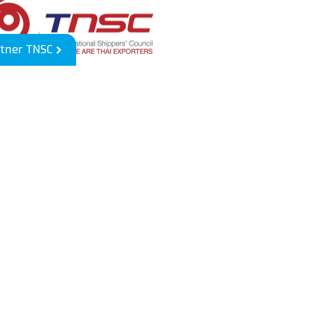
tner TNSC