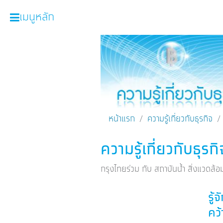
เมนูหลัก
หน้าหลัก
ผลิตภัณฑ์และบริการ
โปรโมชั่น
ความรู้เกี่ยวกับธุรกิจ
หน้าแรก
ความรู้เกี่ยวกับธุรกิจ
SME Focus Magazine
ความรู้เกี่ยวกับธุรกิ
คำนวณสินเชื่อเบื้องต้น
กรุงไทยร่วม กับ สถาบันน้ำ สิ่งแวดล
ค้นหาจุดบริการ
รู้
FOLLOW US
Krungthai SME​
คว้