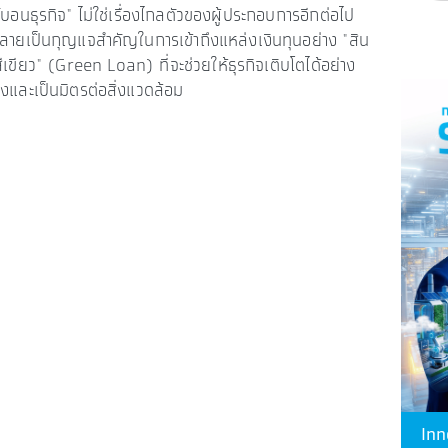
์บอนธุรกิจ" ไม่ใช่เรื่องไกลตัวของผู้ประกอบการอีกต่อไป
ลายเป็นกุญแจสำคัญในการเข้าถึงแหล่งเงินทุนอย่าง "สิน
อสีเขียว" (Green Loan) ที่จะช่วยให้ธุรกิจเติบโตได้อย่าง
คงและเป็นมิตรต่อสิ่งแวดล้อม
Inn