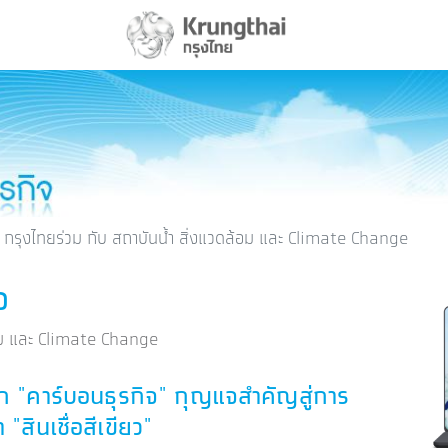
กรุงไทยร่วม กับ สถาบันน้ำ สิ่งแวดล้อม และ Climate Change
จ
้อม และ Climate Change
จัก "คาร์บอนธุรกิจ" กุญแจสำคัญสู่การ
า "สินเชื่อสีเขียว"