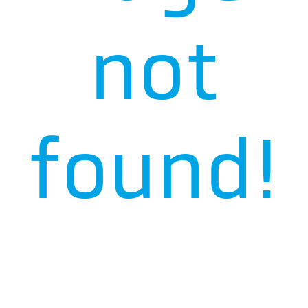
not
found!