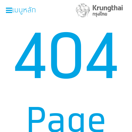
เมนูหลัก
404
Page