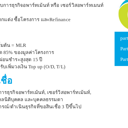
กอบการธุรกิจอพาร์ทเม้นท์ หรือ เซอร์วิสอพาร์ทเมนท์
ุง ตกแต่ง ซื้อโครงการ และRefinance
par
ิ่มต้น = MLR
Par
สุด 85% ของมูลค่าโครงการ
Par
่อนชำระสูงสุด 15 ปี
บเพิ่มวงเงิน Top up (O/D, T/L)
ชื่อ
รธุรกิจอพาร์ทเม้นท์, เซอร์วิสอพาร์ทเม้นท์,
ิบุคคลนิติบุคคล และบุคคลธรรมดา
์/ดำเนินธุรกิจที่ขอสินเชื่อ 3 ปีขึ้นไป