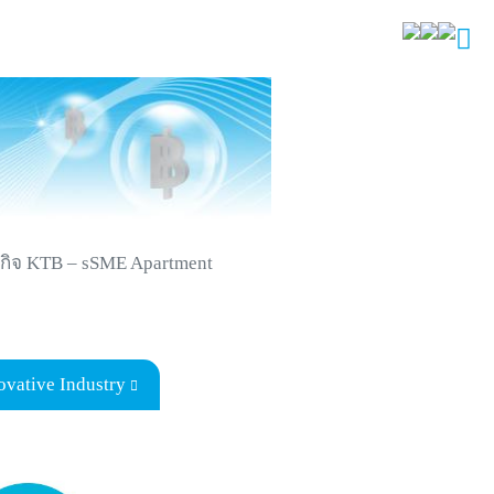
ุรกิจ KTB – sSME Apartment
ovative Industry