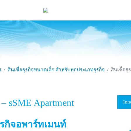
ร
สินเชื่อธุรกิจขนาดเล็ก สำหรับทุกประเภทธุรกิจ
สินเชื่อธ
witter
Embedded Links
B – sSME Apartment
Inn
ธุรกิจอพาร์ทเมนท์