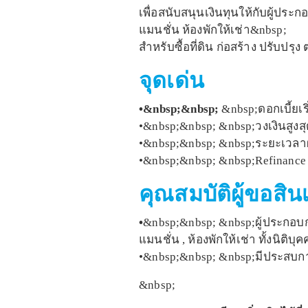
เพื่อสนับสนุนเงินทุนให้กับผู้ประ
แมนชั่น ห้องพักให้เช่า&nbsp;
สำหรับซื้อที่ดิน ก่อสร้าง ปรับปร
จุดเด่น
•&nbsp;&nbsp;
&nbsp;ดอกเบี้ยเร
•&nbsp;&nbsp; &nbsp;วงเงินสูง
•&nbsp;&nbsp; &nbsp;ระยะเวลาผ
•&nbsp;&nbsp; &nbsp;Refinance รั
คุณสมบัติผู้ขอสินเ
•
&nbsp;&nbsp; &nbsp;ผู้ประกอบกา
แมนชั่น , ห้องพักให้เช่า ทั้งนิต
•&nbsp;&nbsp; &nbsp;มีประสบการณ
&nbsp;