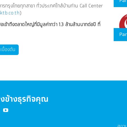
Par
คารกรุงไทยทุกสาขา ทั่วประเทศใกล้บ้านท่าน Call Center
ktb.co.th
)
ข้าถึงตลาดใหญ่ที่มีมูลค่ากว่า 1.3 ล้านล้านบาทต่อปี ที่
Par
บื้องต้น
E
สงวน