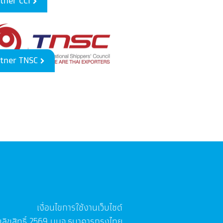
tner CCI
tner TNSC
เงื่อนไขการใช้งานเว็บไซต์
ลิขสิทธิ์
2569
บมจ.ธนาคารกรุงไทย