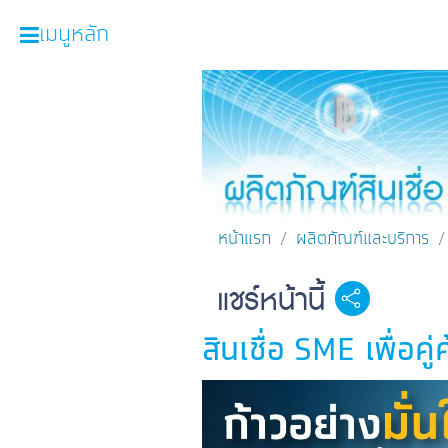
เมนูหลัก
หน้าหลัก
ผลิตภัณฑ์และบริการ
โปรโมชั่น
ความรู้เกี่ยวกับธุรกิจ
หน้าแรก
ผลิตภัณฑ์และบริการ
SME Focus Magazine
แชร์หน้านี้
Facebook
Line
คำนวณสินเชื่อเบื้องต้น
สินเชื่อ SME เพื่อคู
ค้นหาจุดบริการ
FOLLOW US
Krungthai SME​