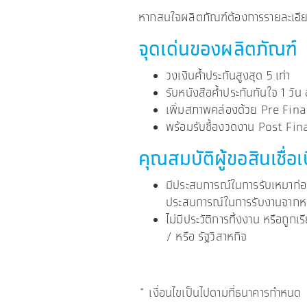
หากสนใจผลิตภัณฑ์ต้องการรายละเอี
จุดเด่นของผลิตภัณฑ์
วงเงินค้ำประกันสูงสุด 5 เท่า
รับหนังสือค้ำประกันทันใจ 1 วัน อ
เพิ่มสภาพคล่องด้วย Pre Fina
พร้อมรับซื้องวดงาน Post Fin
คุณสมบัติผู้ขอสินเชื่อเ
มีประสบการณ์ในการรับเหมาก่อสร้
ประสบการณ์ในการรับงานจากหน่ว
ไม่มีประวัติการทิ้งงาน หรือถ
/ หรือ รัฐวิสาหกิจ
* เงื่อนไขเป็นไปตามที่ธนาคารกำหนด