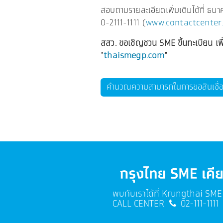
สอบถามรายละเอียดเพิ่มเติมได้ที่ ธนา
0-2111-1111 (
www.contactcenter.
สสว. ขอเชิญชวน SME ขึ้นทะเบียน เพื่อเ
"
thaismegp.com
"
คำนวณความสามารถในการขอสินเชื่อเ
พบกับเราได้ที่ Krungthai SM
CALL CENTER
02-111-1111