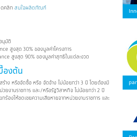
ยดคลิก
สนใจผลิตภัณฑ์
Inn
นุมัติ
nce สูงสุด 30% ของมูลค่าโครงการ
ance สูงสุด 90% ของมูลค่าสุทธิในแต่ละงวด
บื้องต้น
pa
าง หรือจัดซื้อ หรือ จัดจ้าง ไม่น้อยกว่า 3 ปี โดยต้องมี
ยงานราชการ และ/หรือรัฐวิสาหกิจ ไม่น้อยกว่า 2 ปี
ูกเรียกร้องให้ชดเชยความเสียหายจากหน่วยงานราชการ และ