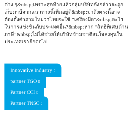
ต่าง ๆ&nbsp;เพราะสุดท้ายแล้วกลุ่มบริษัทดังกล่าวจะถูก
เก็บภาษีจากแนวทางนี้เพิ่มอยู่ดี&nbsp;มาถึงตรงนี้อาจ
ต้องตั้งคำถามใหม่ว่าไทยจะใช้ “เครื่องมือ”&nbsp;อะไร
ในการแข่งขันกับประเทศอื่น?&nbsp;หาก “สิทธิพิเศษด้าน
ภาษี”&nbsp;ไม่ได้ช่วยให้บริษัทข้ามชาติสนใจลงทุนใน
ประเทศเราอีกต่อไป
Innovative Industry
partner TGO
Partner CCI
Partner TNSC