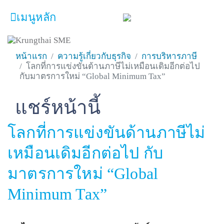
เมนูหลัก
หน้าหลัก
หน้าแรก
ความรู้เกี่ยวกับธุรกิจ
การบริหารภาษี
โลกที่การแข่งขันด้านภาษีไม่เหมือนเดิมอีกต่อไป
ผลิตภัณฑ์และบริการ
กับมาตรการใหม่ “Global Minimum Tax”
โปรโมชั่น
แชร์หน้านี้
Facebook
Line
Twitter
Embedded Links
ความรู้เกี่ยวกับธุรกิจ
โลกที่การแข่งขันด้านภาษีไม่
SME Focus Magazine
เหมือนเดิมอีกต่อไป กับ
คำนวณสินเชื่อเบื้องต้น
มาตรการใหม่ “Global
ค้นหาจุดบริการ
Minimum Tax”
FOLLOW US
Krungthai SME​