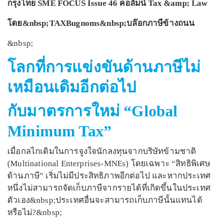
กรุงไทย SME FOCUS Issue 46 คอลัมน์ Tax &amp; Law
โดย&nbsp;TAXBugnoms&nbsp;บล๊อกภาษีข้างถนน
&nbsp;
โลกที่การแข่งขันด้านภาษีไม่
เหมือนเดิมอีกต่อไป
กับมาตรการใหม่ “Global
Minimum Tax”
เมื่อกลไกเดิมในการจูงใจนักลงทุนจากบริษัทข้ามชาติ
(Multinational Enterprises-MNEs) โดยเฉพาะ “สิทธิพิเศษ
ด้านภาษี” เริ่มไม่มีประสิทธิภาพอีกต่อไป และหากประเทศ
หนึ่งไม่สามารถจัดเก็บภาษีจากรายได้ที่เกิดขึ้นในประเทศ
ตัวเอง&nbsp;ประเทศอื่นจะสามารถเก็บภาษีนั้นแทนได้
หรือไม่?&nbsp;