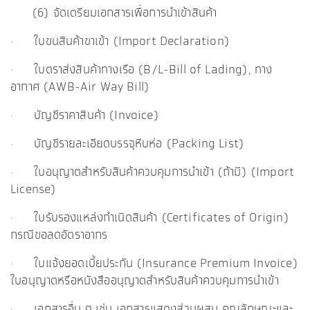
(6) จัดเตรียมเอกสารเพื่อการนำเข้าสินค้า
·
ใบขนสินค้าขาเข้า (Import Declaration)
·
ใบตราส่งสินค้าทางเรือ (B/L-Bill of Lading), ทาง
อากาศ (AWB-Air Way Bill)
·
บัญชีราคาสินค้า (Invoice)
·
บัญชีรายละเอียดบรรจุหีบห่อ (Packing List)
·
ใบอนุญาตสำหรับสินค้าควบคุมการนำเข้า (ถ้ามี) (Import
License)
·
ใบรับรองแหล่งกำเนิดสินค้า (Certificates of Origin)
กรณีขอลดอัตราอากร
·
ใบแจ้งยอดเบี้ยประกัน (Insurance Premium Invoice)
ใบอนุญาตหรือหนังสืออนุญาตสำหรับสินค้าควบคุมการนำเข้า
·
เอกสารอื่น ๆ เช่น เอกสารแสดงส่วนผสม คุณลักษณะและ