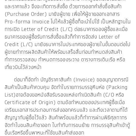
และราคาแล้ว จึงจะเกิดการสั่งซื้อ ด้วยการออกคำสั่งซื้อสินค้า
(Purchase Order) มายังผู้ขาย เพื่อให้ผู้ขายออกเอกสาร
Pro-forma Invoice ไปให้แล้วผู้ซื้อก็จะนำไปใช้ เป็นหลักฐานใน
การเปิด Letter of Credit (L/C) ต่อธนาคารของผู้ซื้อและเมื่อ
ธนาคารของผู้ซื้อรับการสั่งซื้อแล้วก็ทำการจัดส่ง Letter of
Credit (L/C) มายังธนาคารในประเทศของผู้ขายในขั้นตอนต่อไป
ผู้ขายทำการผลิตสินค้าให้พร้อมเสร็จสิ้นก่อนกำหนดส่งสินค้า
ทำการตรวจสอบ กำหนดการจองระวาง ตารางการเดินเรือ หรือ
เที่ยวบินไว้ล่วงหน้า
ต่อมาก็จัดทำ บัญชีราคาสินค้า (Invoice) ขออนุญาตกรณี
สินค้าเป็นสินค้าควบคุม จัดทำใบรายการบรรจุหีบห่อ (Packing
List)อาจต้องขอหนังสือรับรองแหล่งกำเนิดสินค้า (C/O หรือ
Certificate of Origin) ตามข้อกำหนดของประเทศผู้ซื้อเมื่อ
เตรียมเอกสารประกอบการส่งออกครบแล้ว และถึงเวลาตามที่ได้
สัญญากับผู้ซื้อไว้แล้ว สินค้าพร้อมแล้วก็ทำการผ่านพิธีศุลกากร
จัดทำใบขนสินค้าขาออก ใบกำกับการขนย้าย การบรรจุสินค้าเข้าตู้
ขึ้นเรือหรือขึ้นพาหนะที่ใช้ขนสินค้าส่งออก