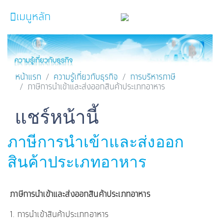
เมนูหลัก
หน้าหลัก
ผลิตภัณฑ์และบริการ
หน้าแรก
ความรู้เกี่ยวกับธุรกิจ
การบริหารภาษี
ภาษีการนำเข้าและส่งออกสินค้าประเภทอาหาร
โปรโมชั่น
ความรู้เกี่ยวกับธุรกิจ
Facebook
Line
Twitter
Embedded Links
แชร์หน้านี้
SME Focus Magazine
ภาษีการนำเข้าและส่งออก
คำนวณสินเชื่อเบื้องต้น
สินค้าประเภทอาหาร
ค้นหาจุดบริการ
FOLLOW US
Krungthai SME​
ภาษีการนำเข้าและส่งออกสินค้าประเภทอาหาร
1. การนำเข้าสินค้าประเภทอาหาร