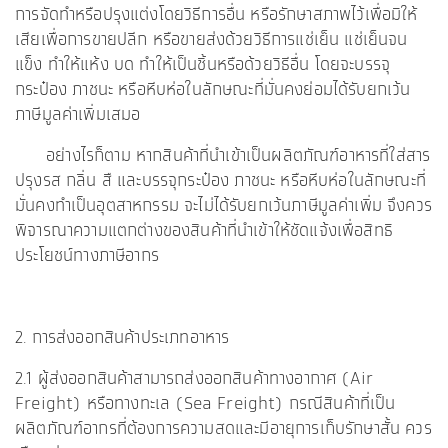
การจัดทำหรือปรุงแต่งโดยวิธีการอื่น หรือรักษาสภาพไว้เพื่อมิให้
เสียเพื่อการขายปลีก หรือขายส่งด้วยวิธีการแช่เย็น แช่เย็นจน
แข็ง ทำให้แห้ง บด ทำให้เป็นชิ้นหรือด้วยวิธีอื่น โดยจะบรรจุ
กระป๋อง ภาชนะ หรือหีบห่อในลักษณะที่มั่นคงย่อมได้รับยกเว้น
ภาษีมูลค่าเพิ่มเสมอ
อย่างไรก็ตาม หากสินค้าที่นำเข้าเป็นผลิตภัณฑ์อาหารที่ใส่สาร
ปรุงรส กลิ่น สื และบรรจุกระป๋อง ภาชนะ หรือหีบห่อในลักษณะที่
มั่นคงทำเป็นอุตสาหกรรม จะไม่ได้รับยกเว้นภาษีมูลค่าเพิ่ม จึงควร
พิจารณาความแตกต่างของสินค้าที่นำเข้าให้ชัดแจ้งเพื่อสิทธิ
ประโยชน์ทางภาษีอากร
2. การส่งออกสินค้าประเภทอาหาร
2.1 ผู้ส่งออกสินค้าสามารถส่งออกสินค้าทางอากาศ (Air
Freight) หรือทางทะเล (Sea Freight) กรณีสินค้าที่เป็น
ผลิตภัณฑ์อากรที่ต้องการความสดและมีอายุการเก็บรักษาสั้น ควร