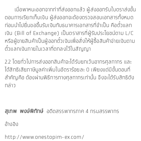
เมื่อพาหนะออกจากท่าที่ส่งออกแล้ว ผู้ส่งออกรับใบตราส่งขั้น
ตอนการเรียกเก็บเงิน ผู้ส่งออกจะต้องตรวจสอบเอกสารทั้งหมด
ก่อนนำไปยื่นขอขึ้นรับเงินกับธนาคารเอกสารที่จำเป็น คือตั๋วแลก
เงิน (Bill of Exchange) เป็นตราสารที่ผู้รับประโยชน์ตาม L/C
หรือผู้ขายสินค้าเป็นผู้ออกตั๋วเงินเพื่อสั่งให้ผู้ซื้อสินค้าจ่ายเงินตาม
ตั๋วแลกเงินภายในเวลาที่ตกลงไว้ในสัญญา
2.2 โดยทั่วไปการส่งออกสินค้าจะได้รับยกเว้นอากรศุลกากร และ
ได้สิทธิเสียภาษีมูลค่าเพิ่มในอัตราร้อยละ 0 เพียงแต่มีขั้นตอนที่
สำคัญคือ ต้องผ่านพิธีการทางศุลกากรเท่านั้น จึงจะได้รับสิทธิดัง
กล่าว
สุเทพ พงษ์พิทักษ์
อดีตสรรพากรภาค 4 กรมสรรพากร
อ้างอิง
http://www.onestopim-ex.com/