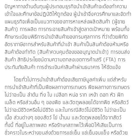
ปัญหาทางด้านต้นทุนผู้ประกอบธุรกิจนำเข้าสินค้าจะต้องทำความ
เข้าใจและศึกษาข้อปฏิบัติให้ถูกต้อง ผู้นำเข้าจึงควรศึกษาและจัดทำ
แผนธุรกิจเพื่อเป็นแนวทางของการหาแหล่งผลิตสินค้า (ผู้ขาย
สินค้า) การผลิต การกระจายสินค้าเข้าสู่ตลาดเป้าหมาย พร้อมทั้ง
ศึกษาระเบียบพิธีการนำเข้าสินค้าของกรมศุลกากร ที่ว่าด้วยพิกัด
อัตราภาษีอากรสำหรับสินค้าที่นำเข้า สินค้าเป็นสินค้าต้องห้ามหรือ
สินค้าต้องกำกัด (สินค้าควบคุมต้องขออนุญาตนำเข้า) การขนส่ง
สินค้า สิทธิประโยชน์ตามความตกลงเขตการค้าเสรี (FTA) การ
ประกันภัยสินค้า การชำระเงินค่าสินค้าผ่านธนาคาร ให้ชัดแจ้ง
โดยทั่วไปการนำเข้าสินค้าต้องเสียภาษีมูลค่าเพิ่ม แต่สำหรับ
การนำเข้าสินค้าที่เป็นพืชผลทางการเกษตร พืชผลทางการเกษตร
ไม่ว่าจะเป็น ลำต้น กิ่ง ใบ เปลือก หน่อ ราก เหง้า ดอก หัว ฝัก
เมล็ด หรือส่วนอื่น ๆ ของพืช และวัตถุพลอยได้จากพืช หรือสัตว์
ไม่ว่าจะมีชีวิตหรือไม่มีชีวิต และในกรณีสัตว์ไม่มีชีวิต ไม่ว่าจะเป็น
เนื้อ ส่วนต่างๆ ของสัตว์ ไข่ น้ำนม และวัตถุพลอยได้จากสัตว์
ทั้งนี้ ที่อยู่ในสภาพสด หรือรักษาสภาพไว้เพื่อมิให้เสียเป็นการ
ชั่วคราวในระหว่างขนส่งด้วยการแช่เย็น แช่เย็นจนแข็ง หรือด้วย