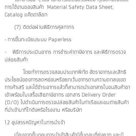
การใช้งานของสินค้า Material Safety Data Sheet,
Catalog แค๊ตตาล๊อก
(7) ติดต่อผ่านพิธีการศุลกากร
• การขึ้นทะเบียนระบบ Paperless
•
พิธีการประเมินอากร การชำระค่าภาษีอากร และพิธีการตรวจ
ปล่อยสินค้า
โดยทำการตรวจสอบประเภทพิกัด อัตราอากรและสิทธิ
ประโยชน์ของการลดหย่อนหรือยกเว้นอากรตามความตกลงเขต
การค้าเสรี และได้ชำระอากรแล้วก็สามารถนำเอกสารใบขนสินค้าขา
เข้าพร้อมใบเสร็จเสียภาษีอากร เอกสาร Delivery Order
(D/O) ไปดำเนินการตรวจปล่อยสินค้าในท่าเรือและขนถ่ายสินค้า
ที่นำเข้ามาที่โกดังหรือโรงงาน หรือบริษัท
1.2 อุปสรรคปัญหาในการนำเข้า
เนื่องจากขั้นตอนการนำเข้าสินค้ามีขั้นตอนที่ยุ่งยาก และมี