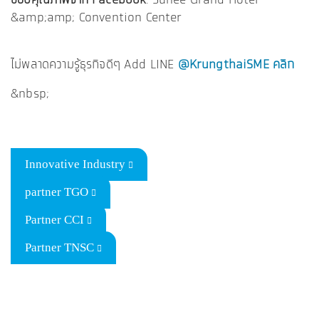
ขอบคุณภาพจาก Facebook
: Sunee Grand Hotel
&amp;amp; Convention Center
ไม่พลาดความรู้ธุรกิจดีๆ Add LINE
@KrungthaiSME คลิก
&nbsp;
Innovative Industry
partner TGO
Partner CCI
Partner TNSC