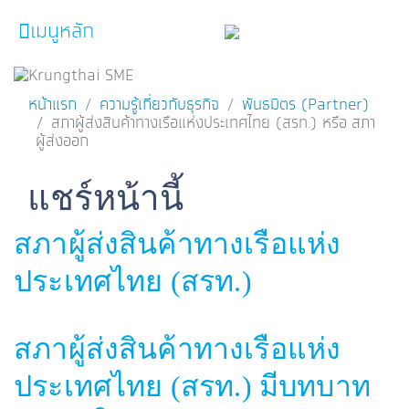
เมนูหลัก
หน้าหลัก
ผลิตภัณฑ์และบริการ
หน้าแรก
ความรู้เกี่ยวกับธุรกิจ
พันธมิตร (Partner)
โปรโมชั่น
สภาผู้ส่งสินค้าทางเรือแห่งประเทศไทย (สรท.) หรือ สภา
ผู้ส่งออก
ความรู้เกี่ยวกับธุรกิจ
Facebook
Line
Twitter
Embedded Links
แชร์หน้านี้
SME Focus Magazine
คำนวณสินเชื่อเบื้องต้น
สภาผู้ส่งสินค้าทางเรือแห่ง
ค้นหาจุดบริการ
ประเทศไทย (สรท.)
FOLLOW US
Krungthai SME​
สภาผู้ส่งสินค้าทางเรือแห่ง
ประเทศไทย (สรท.) มีบทบาท