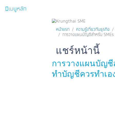
เมนูหลัก
หน้าหลัก
ผลิตภัณฑ์และบริการ
หน้าแรก
ความรู้เกี่ยวกับธุรกิจ
โปรโมชั่น
การวางแผนบัญชีสำหรับ SMEs ต
ความรู้เกี่ยวกับธุรกิจ
Facebook
Line
แชร์หน้านี้
SME Focus Magazine
การวางแผนบัญชีส
คำนวณสินเชื่อเบื้องต้น
ทำบัญชีควรทำเอง
ค้นหาจุดบริการ
FOLLOW US
Krungthai SME​