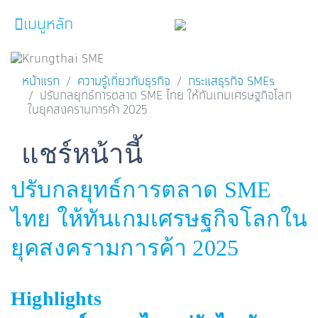
เมนูหลัก
หน้าหลัก
หน้าแรก
ความรู้เกี่ยวกับธุรกิจ
กระแสธุรกิจ SMEs
ปรับกลยุทธ์การตลาด SME ไทย ให้ทันเกมเศรษฐกิจโลก
ผลิตภัณฑ์และบริการ
ในยุคสงครามการค้า 2025
โปรโมชั่น
Facebook
Line
Twitter
Embedded Links
แชร์หน้านี้
ความรู้เกี่ยวกับธุรกิจ
ปรับกลยุทธ์การตลาด SME
SME Focus Magazine
ไทย ให้ทันเกมเศรษฐกิจโลกใน
คำนวณสินเชื่อเบื้องต้น
ยุคสงครามการค้า 2025
ค้นหาจุดบริการ
FOLLOW US
Krungthai SME​
Highlights