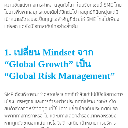
ความขัดแย้งทางการค้าหลายจุดทั่วโลก ในบริบทเช่นนี้ SME ไทย
ไม่อาจพึ่งพากลยุทธ์แบบเดิมได้อีกต่อไป กลยุทธ์ที่ยืดหยุ่นแต่มี
เป้าหมายชัดเจนจะเป็นกุญแจสำคัญที่ช่วยให้ SME ไทยไม่เพียง
แค่รอด แต่ยังมีโอกาสเติบโตอย่างยั่งยืน
1. เปลี่ยน Mindset จาก
“Global Growth” เป็น
“Global Risk Management”
SME ต้องพิจารณาว่าตลาดปลายทางที่กำลังเข้าไปมีปัจจัยทางการ
เมือง เศรษฐกิจ และการค้าระหว่างประเทศที่เปราะบางเพียงใด
สินค้าส่งออกหรือวัตถุดิบที่ใช้มีความเชื่อมโยงกับประเทศที่มีข้อ
พิพาททางการค้าหรือ ไม่ และมีทางเลือกสำรองมากพอหรือยัง
หากถูกตัดขาดจากเส้นทางโลจิสติกส์เดิม เป้าหมายการบริหาร