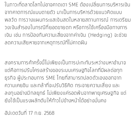
ในภาวะที่ตลาดโลกไม่อาจคาดเดา SME ต้องเปลี่ยนการบริหารเงิน
จากคาดการณ์แบบตายตัว มาเป็นการบริหารด้วยแนวคิดแบบ
พลวัต การวางแผนกระแสเงินสดในหลายสถานการณ์ การเตรียม
วงเงินสำรองในกรณีที่ยอดขายตก หรือการใช้เครื่องมือทางการ
เงิน เช่น การป้องกันความเสี่ยงจากค่าเงิน (Hedging) จะช่วย
ลดความเสียหายจากเหตุการณ์ที่ไม่คาดฝัน
สงครามการค้าครั้งนี้ไม่เพียงเป็นการปะทะกันระหว่างมหาอำนาจ
แต่คือการปรับโครงสร้างของระบบเศรษฐกิจโลกที่มีผลต่อทุก
ธุรกิจ ผู้ประกอบการ SME ไทยที่สามารถปลดตัวเองออกจาก
ความเคยชิน และกล้าที่จะปรับวิธีคิด กระจายความเสี่ยง และ
ลงทุนอย่างมีกลยุทธ์ ไม่เพียงแค่รอดพ้นจากพายุเศรษฐกิจ แต่
ยังใช้เป็นแรงผลักดันให้ก้าวไปข้างหน้าได้อย่างมั่นคง
อัปเดตวันที่ 17 ก.ย. 2568