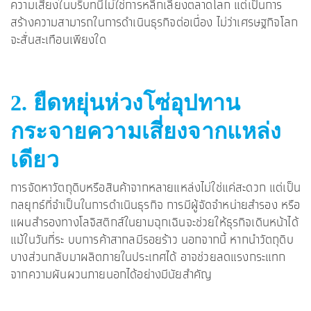
ความเสี่ยงในบริบทนี้ไม่ใช่การหลีกเลี่ยงตลาดโลก แต่เป็นการ
สร้างความสามารถในการดำเนินธุรกิจต่อเนื่อง ไม่ว่าเศรษฐกิจโลก
จะสั่นสะเทือนเพียงใด
2. ยืดหยุ่นห่วงโซ่อุปทาน
กระจายความเสี่ยงจากแหล่ง
เดียว
การจัดหาวัตถุดิบหรือสินค้าจากหลายแหล่งไม่ใช่แค่สะดวก แต่เป็น
กลยุทธ์ที่จำเป็นในการดำเนินธุรกิจ การมีผู้จัดจำหน่ายสำรอง หรือ
แผนสำรองทางโลจิสติกส์ในยามฉุกเฉินจะช่วยให้ธุรกิจเดินหน้าได้
แม้ในวันที่ระ บบการค้าสากลมีรอยร้าว นอกจากนี้ หากนำวัตถุดิบ
บางส่วนกลับมาผลิตภายในประเทศได้ อาจช่วยลดแรงกระแทก
จากความผันผวนภายนอกได้อย่างมีนัยสำคัญ