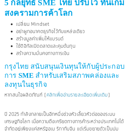
5 กลยุทธ์ SME ไทย ปรับไว ทันเกม
สงครามการค้าโลก
เปลี่ยน Mindset
อย่าผูกอนาคตธุรกิจไว้กับแหล่งเดียว
สร้างมูลค่าเพิ่มให้แบรนด์
ใช้ดิจิทัลเปิดตลาดและคุมต้นทุน
สร้างความมั่นคงทางการเงิน
กรุงไทย สนับสนุนเงินทุนให้กับผู้ประกอบ
การ
SME
สำหรับเสริมสภาพคล่องและ
ลงทุนในธุรกิจ
หากสนใจผลิตภัณฑ์ [
คลิกเพื่ออ่านรายละเอียดเพิ่มเติม
]
ปี 2025 กำลังกลายเป็นอีกหนึ่งช่วงหัวเลี้ยวหัวต่อของระบบ
เศรษฐกิจโลก เมื่อความตึงเครียดทางการค้าระหว่างประเทศไม่ได้
จำกัดอยู่เพียงแค่สหรัฐอเม ริกากับจีน แต่เริ่มขยายตัวเป็นปม