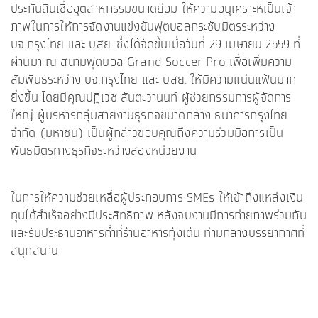
ประกันสินเชื่ออุตสาหกรรมขนาดย่อม ให้ความอนุเคราะห์เป็นเจ้า
ภาพในการให้การจัดงานแข่งขันฟุตบอลกระชับมิตรระหว่าง
บจ.กรุงไทย และ บสย. ซึ่งได้จัดขึ้นเมื่อวันที่ 29 เมษายน 2559 ที่
ผ่านมา ณ สนามฟุตบอล Grand Soccer Pro เพื่อเพิ่มความ
สัมพันธ์ระหว่าง บจ.กรุงไทย และ บสย. ให้มีความแน่นแฟ้นมาก
ยิ่งขึ้น โดยมีคุณปฏิเวช สันตะวานนท์ ผู้ช่วยกรรมการผู้จัดการ
ใหญ่ ผู้บริหารกลุ่มสายงานธุรกิจขนาดกลาง ธนาคารกรุงไทย
จำกัด (มหาชน) เป็นผู้กล่าวขอบคุณถึงความร่วมมือการเป็น
พันธมิตรทางธุรกิจระหว่างสองหน่วยงาน
ในการให้ความช่วยเหลื่อผู้ประกอบการ SMEs ให้เข้าถึงแหล่งเงิน
ทุนได้สำเร็จอย่างมีประสิทธิภาพ หลังจบงานมีการถ่ายภาพร่วมกัน
และรับประธานอาหารค่ำที่ร้านอาหารกุ้งเต้น ท่ามกลางบรรยากาศที่
สนุกสนาน