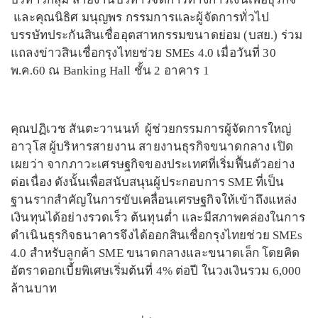
และคุณนิธิศ มนุญพร กรรมการและผู้จัดการทั่วไป
บรรษัทประกันสินเชื่ออุตสาหกรรมขนาดย่อม (บสย.) ร่วม
แถลงข่าวสินเชื่อกรุงไทยช่วย SMEs 4.0 เมื่อวันที่ 30
พ.ค.60 ณ Banking Hall ชั้น 2 อาคาร 1
คุณปฏิเวช สันตะวานนท์ ผู้ช่วยกรรมการผู้จัดการใหญ่
อาวุโส ผู้บริหารสายงาน สายงานธุรกิจขนาดกลาง เปิด
เผยว่า จากภาวะเศรษฐกิจของประเทศที่เริ่มฟื้นตัวอย่าง
ต่อเนื่อง ดังนั้นเพื่อสนับสนุนผู้ประกอบการ SME ที่เป็น
ฐานรากสำคัญในการขับเคลื่อนเศรษฐกิจให้เข้าถึงแหล่ง
เงินทุนได้อย่างรวดเร็ว ต้นทุนต่ำ และมีสภาพคล่องในการ
ดำเนินธุรกิจธนาคารจึงได้ออกสินเชื่อกรุงไทยช่วย SMEs
4.0 สำหรับลูกค้า SME ขนาดกลางและขนาดเล็ก โดยคิด
อัตราดอกเบี้ยพิเศษเริ่มต้นที่ 4% ต่อปี ในวงเงินรวม 6,000
ล้านบาท