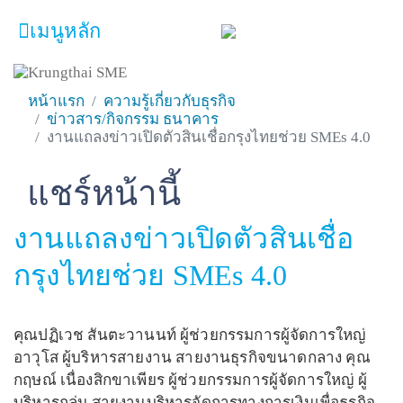
เมนูหลัก
หน้าหลัก
หน้าแรก
ความรู้เกี่ยวกับธุรกิจ
ข่าวสาร/กิจกรรม ธนาคาร
ผลิตภัณฑ์และบริการ
งานแถลงข่าวเปิดตัวสินเชื่อกรุงไทยช่วย SMEs 4.0
โปรโมชั่น
แชร์หน้านี้
Facebook
Line
Twitter
Embedded Links
ความรู้เกี่ยวกับธุรกิจ
งานแถลงข่าวเปิดตัวสินเชื่อ
SME Focus Magazine
กรุงไทยช่วย SMEs 4.0
คำนวณสินเชื่อเบื้องต้น
ค้นหาจุดบริการ
คุณปฏิเวช สันตะวานนท์ ผู้ช่วยกรรมการผู้จัดการใหญ่
FOLLOW US
Krungthai SME​
อาวุโส ผู้บริหารสายงาน สายงานธุรกิจขนาดกลาง คุณ
กฤษณ์ เนื่องสิกขาเพียร ผู้ช่วยกรรมการผู้จัดการใหญ่ ผู้
บริหารกลุ่ม สายงานบริหารจัดการทางการเงินเพื่อธุรกิจ