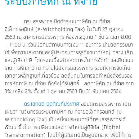
ระบบภาษีหัก ณ ที่จ่าย
กรมสรรพากรเปิดตัวระบบภาษีหัก ณ ที่จ่าย
อิเล็กทรอนิกส์ (e-Withholding Tax) ในวันที่ 27 ตุลาคม
2563 ณ อาคารกรมสรรพากร ห้องพระอุเทน 1 ชั้น 2 เวลา 8.00
– 11.00 น. ร่วมมือกับสถาบันการเงิน 11 ธนาคาร นำนวัตกรรมมา
ใช้เพื่อความสะดวกของผู้ประกอบการธุรกิจขนาดใหญ่ กลาง เล็ก
และผู้เสียภาษี โดยระบบนี้จะช่วยลดภาระในการจัดทำ และยื่นแบบ
รายการหักภาษี ณ ที่จ่ายไปยังกรมสรรพากร รวมถึงการจัดเก็บ
เอกสารหลักฐานที่เกี่ยวข้อง ลดต้นทุนในการจัดทำหนังสือรับรอง
การหักภาษี ณ ที่จ่าย ทั้งยังได้รับสิทธิ์ ลดภาษีหัก ณ ที่จ่าย จาก
3% เหลือ 2% ตั้งแต่ 1 ตุลาคม 2563 ถึง 31 ธันวาคม 2564
ดร.เอกนิติ นิติทัณฑ์ประภาศ
อธิบดีกรมสรรพากร เปิด
เผยว่า “นวัตกรรมระบบภาษีหัก ณ ที่จ่ายอิเล็กทรอนิกส์ (e-
Withholding Tax) เป็นหนึ่งในระบบภาษีที่กรมสรรพากรได้
พัฒนาขึ้นในการเปลี่ยนแปลงการทำงานสู่ดิจิทัล (Digital
Transformation) โดยให้ผู้เสียภาษีเป็นศูนย์กลาง เพื่อให้การ