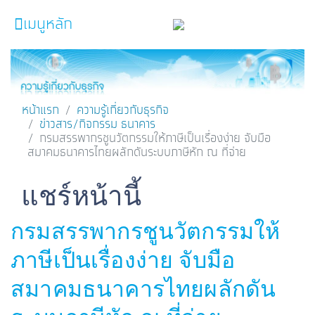
เมนูหลัก
หน้าหลัก
ผลิตภัณฑ์และบริการ
หน้าแรก
ความรู้เกี่ยวกับธุรกิจ
ข่าวสาร/กิจกรรม ธนาคาร
โปรโมชั่น
กรมสรรพากรชูนวัตกรรมให้ภาษีเป็นเรื่องง่าย จับมือ
สมาคมธนาคารไทยผลักดันระบบภาษีหัก ณ ที่จ่าย
ความรู้เกี่ยวกับธุรกิจ
SME Focus Magazine
Facebook
Line
Twitter
Embedded Links
แชร์หน้านี้
คำนวณสินเชื่อเบื้องต้น
กรมสรรพากรชูนวัตกรรมให้
ค้นหาจุดบริการ
ภาษีเป็นเรื่องง่าย จับมือ
FOLLOW US
Krungthai SME​
สมาคมธนาคารไทยผลักดัน