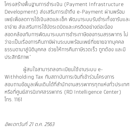
โครงสร้างพื้นฐานการชำระเงิน (Payment Infrastructure
Development) ส่งเสริมการเข้าถึง e-Payment ผ่านพร้อม
เพย์เพื่อลดการใช้เงินสดและเช็ค พัฒนาระบบรับชำระทั้งขารับและ
ขาจ่าย ส่งเสริมการใช้บัตรเดบิตและเครดิตอย่างต่อเนื่อง
สอดคล้องกับการพัฒนาระบบการชำระภาษีของกรมสรรพากร ไม่
ว่าจะเป็นเรื่องการคืนภาษีผ่านระบบพร้อมเพย์ที่ขยายจากบุคคล
ธรรมดามาสู่นิติบุคคล ช่วยให้การคืนภาษีรวดเร็ว ถูกต้อง และมี
ประสิทธิภาพ”
ผู้สนใจสามารถลงทะเบียนใช้งานระบบ e-
Withholding Tax กับสถาบันการเงินที่เข้าร่วมโครงการ
สอบถามข้อมูลเพิ่มเติมได้ที่สำนักงานสรรพากรทุกแห่งทั่วประเทศ
หรือที่ศูนย์สารนิเทศสรรพากร (RD Intelligence Center)
โทร. 1161
อัพเดทวันที่ 21 ต.ค. 2563