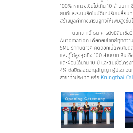
100% หากวงเงินไม่เกิน 10 ล้านบาท ซ
ยนต์และระบบอัตโนมัติมาปรับเปลี่ย
สร้างมูลค่าทางเศรษฐกิจให้เพิ่มสูงขึ้นไ
นอกจากนี้ ธนาคารยังมีสินเชื่ออื่น
Automation เพื่อตอบโจทย์ทุกความต้
SME รักกันยาวๆ คิดดอกเบี้ยพิเศษต
และกู้ได้สูงสุดถึง 100 ล้านบาท สินเชื
และผ่อนได้นาน 10 ปี และสินเชื่อโค
4% ต่อปีตลอดอายุสัญญา ผู้ประกอบกา
สาขาทั่วประเทศ หรือ
Krungthai Call