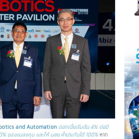
botics and Automation
ดอกเบี้ยเริ่มต้น 4% ต่อปี
 80% ของงบลงทุน และให้ บสย.ค้ำประกันได้ 100%
หาก