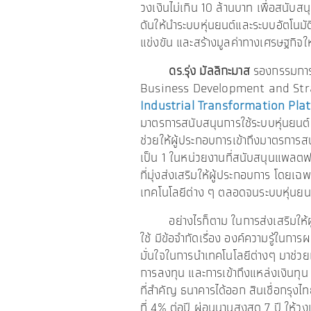
วงเงินไม่เกิน 10 ล้านบาท เพื่อสนับส
ดันให้นำระบบหุ่นยนต์และระบบอัตโนม
แข่งขัน และสร้างมูลค่าทางเศรษฐกิจให้เ
ดร.รุ่ง มัลลิกะมาส
รองกรรมการผ
Business Development and Strate
Industrial Transformation Pla
มาตรการสนับสนุนการใช้ระบบหุ่นยนต
ช่วยให้ผู้ประกอบการเข้าถึงมาตรการสน
เป็น 1 ในหน่วยงานที่สนับสนุนแพลต
ที่มุ่งส่งเสริมให้ผู้ประกอบการ โดย
เทคโนโลยีต่าง ๆ ตลอดจนระบบหุ่นยนต
อย่างไรก็ตาม ในการส่งเสริมให้ผู
ใช้ มีข้อจำกัดเรื่อง องค์ความรู้ในกา
มั่นใจในการนำเทคโนโลยีต่างๆ มาช่ว
การลงทุน และการเข้าถึงแหล่งเงินทุน 
ที่สำคัญ ธนาคารได้ออก สินเชื่อกรุ
ที่ 4% ต่อปี ผ่อนนานสูงสุด 7 ปี ให้