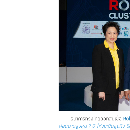
ธนาคารกรุงไทยออกสินเชื่อ
Ro
ผ่อนนานสูงสุด 7 ปี ให้วงเงินสูงถึง