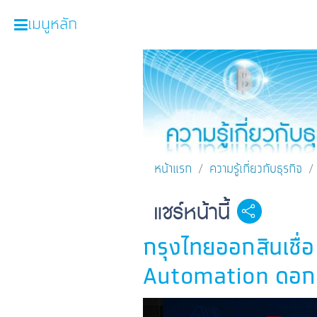
เมนูหลัก
หน้าหลัก
ผลิตภัณฑ์และบริการ
โปรโมชั่น
ความรู้เกี่ยวกับธุรกิจ
หน้าแรก
ความรู้เกี่ยวกับธุรกิจ
SME Focus Magazine
แชร์หน้านี้
Facebook
Line
คำนวณสินเชื่อเบื้องต้น
กรุงไทยออกสินเชื่
ค้นหาจุดบริการ
Automation ดอกเบี
FOLLOW US
Krungthai SME​