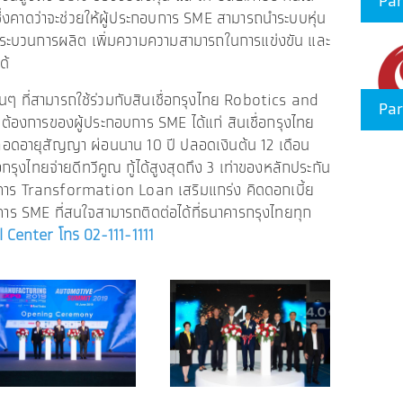
Par
ึ่งคาดว่าจะช่วยให้ผู้ประกอบการ SME สามารถนำระบบหุ่น
นกระบวนการผลิต เพิ่มความความสามารถในการแข่งขัน และ
ด้
ๆ ที่สามารถใช้ร่วมกับสินเชื่อกรุงไทย Robotics and
Par
องการของผู้ประกอบการ SME ได้แก่ สินเชื่อกรุงไทย
ลอดอายุสัญญา ผ่อนนาน 10 ปี ปลอดเงินต้น 12 เดือน
่อกรุงไทยจ่ายดีทวีคูณ กู้ได้สูงสุดถึง 3 เท่าของหลักประกัน
รงการ Transformation Loan เสริมแกร่ง คิดดอกเบี้ย
ร SME ที่สนใจสามารถติดต่อได้ที่ธนาคารกรุงไทยทุก
 Center โทร 02-111-1111