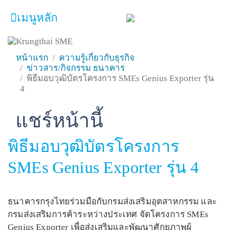
เมนูหลัก
หน้าหลัก
ผลิตภัณฑ์และบริการ
หน้าแรก
ความรู้เกี่ยวกับธุรกิจ
โปรโมชั่น
ข่าวสาร/กิจกรรม ธนาคาร
พิธีมอบวุฒิบัตรโครงการ SMEs Genius Exporter รุ่น
ความรู้เกี่ยวกับธุรกิจ
4
SME Focus Magazine
แชร์หน้านี้
Facebook
Line
Twitter
Embedded Links
คำนวณสินเชื่อเบื้องต้น
พิธีมอบวุฒิบัตรโครงการ
ค้นหาจุดบริการ
SMEs Genius Exporter รุ่น 4
FOLLOW US
Krungthai SME​
ธนาคารกรุงไทยร่วมมือกับกรมส่งเสริมอุตสาหกรรม และ
กรมส่งเสริมการค้าระหว่างประเทศ จัดโครงการ SMEs
Genius Exporter เพื่อส่งเสริมและพัฒนาศักยภาพผู้