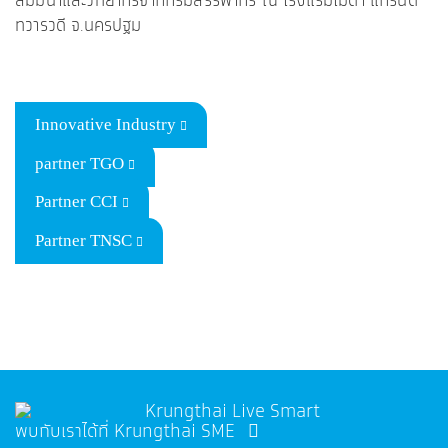
สัมมนาและวิทยากรจากกรมสรรพากร ณ โรงแรมไมด้า แกรนด์
ทวารวดี จ.นครปฐม
Innovative Industry
partner TGO
Partner CCI
Partner TNSC
พบกับเราได้ที่ Krungthai SME