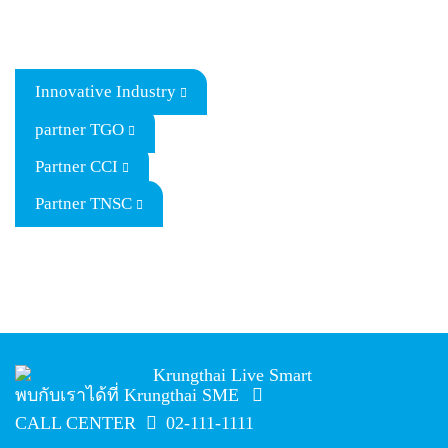
Innovative Industry
partner TGO
Partner CCI
Partner TNSC
พบกับเราได้ที่ Krungthai SME
CALL CENTER
02-111-1111