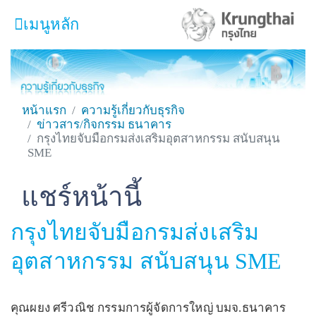
เมนูหลัก
หน้าหลัก
ผลิตภัณฑ์และบริการ
หน้าแรก
ความรู้เกี่ยวกับธุรกิจ
ข่าวสาร/กิจกรรม ธนาคาร
โปรโมชั่น
กรุงไทยจับมือกรมส่งเสริมอุตสาหกรรม สนับสนุน
SME
ความรู้เกี่ยวกับธุรกิจ
SME Focus Magazine
แชร์หน้านี้
Facebook
Line
Twitter
Embedded Links
คำนวณสินเชื่อเบื้องต้น
กรุงไทยจับมือกรมส่งเสริม
ค้นหาจุดบริการ
อุตสาหกรรม สนับสนุน SME
FOLLOW US
Krungthai SME​
คุณผยง ศรีวณิช กรรมการผู้จัดการใหญ่ บมจ.ธนาคาร