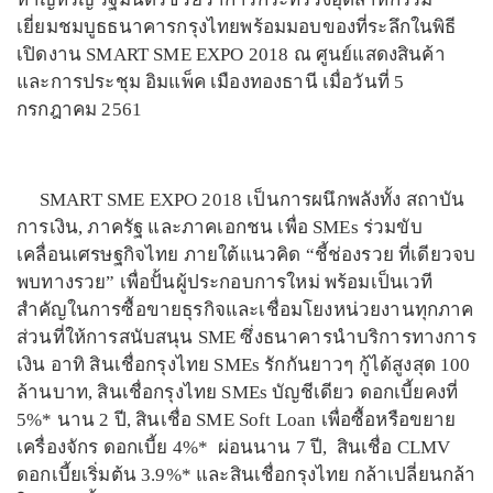
เยี่ยมชมบูธธนาคารกรุงไทยพร้อมมอบของที่ระลึกในพิธี
เปิดงาน SMART SME EXPO 2018 ณ ศูนย์แสดงสินค้า
และการประชุม อิมแพ็ค เมืองทองธานี เมื่อวันที่ 5
กรกฎาคม 2561
SMART SME EXPO 2018 เป็นการผนึกพลังทั้ง สถาบัน
การเงิน, ภาครัฐ และภาคเอกชน เพื่อ SMEs ร่วมขับ
เคลื่อนเศรษฐกิจไทย ภายใต้แนวคิด “ชี้ช่องรวย ที่เดียวจบ
พบทางรวย” เพื่อปั้นผู้ประกอบการใหม่ พร้อมเป็นเวที
สำคัญในการซื้อขายธุรกิจและเชื่อมโยงหน่วยงานทุกภาค
ส่วนที่ให้การสนับสนุน SME ซึ่งธนาคารนำบริการทางการ
เงิน อาทิ สินเชื่อกรุงไทย SMEs รักกันยาวๆ กู้ได้สูงสุด 100
ล้านบาท, สินเชื่อกรุงไทย SMEs บัญชีเดียว ดอกเบี้ยคงที่
5%* นาน 2 ปี, สินเชื่อ SME Soft Loan เพื่อซื้อหรือขยาย
เครื่องจักร ดอกเบี้ย 4%* ผ่อนนาน 7 ปี, สินเชื่อ CLMV
ดอกเบี้ยเริ่มต้น 3.9%* และสินเชื่อกรุงไทย กล้าเปลี่ยนกล้า