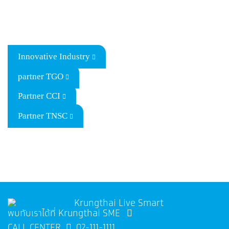
Innovative Industry
partner TGO
Partner CCI
Partner TNSC
พบกับเราได้ที่ Krungthai SME
CALL CENTER
02-111-1111