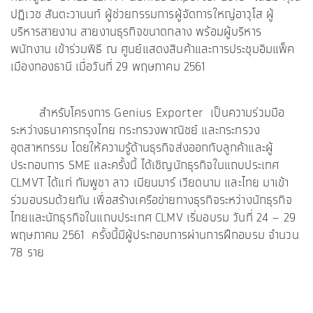
ปฏิเวช สันตะวานนท์ ผู้ช่วยกรรมการผู้จัดการใหญ่อาวุโส ผู้
บริหารสายงาน สายงานธุรกิจขนาดกลาง พร้อมผู้บริหาร
พนักงาน เข้าร่วมพิธี ณ ศูนย์แสดงสินค้าและการประชุมอิมแพ็ค
เมืองทองธานี เมื่อวันที่ 29 พฤษภาคม 2561
สำหรับโครงการ Genius Exporter เป็นความร่วมมือ
ระหว่างธนาคารกรุงไทย กระทรวงพาณิชย์ และกระทรวง
อุตสาหกรรม โดยให้ความรู้ด้านธุรกิจส่งออกกับลูกค้าและผู้
ประกอบการ SME และครั้งนี้ ได้เชิญนักธุรกิจในแถบประเทศ
CLMVT ได้แก่ กัมพูชา ลาว เมียนมาร์ เวียดนาม และไทย มาเข้า
ร่วมอบรมด้วยกัน เพื่อสร้างเครือข่ายทางธุรกิจระหว่างนักธุรกิจ
ไทยและนักธุรกิจในแถบประเทศ CLMV เริ่มอบรม วันที่ 24 – 29
พฤษภาคม 2561 ครั้งนี้มีผู้ประกอบการผ่านการฝึกอบรม จำนวน
78 ราย