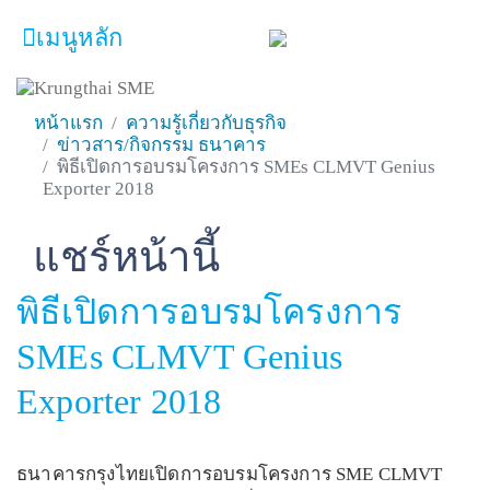
เมนูหลัก
หน้าหลัก
ผลิตภัณฑ์และบริการ
หน้าแรก
ความรู้เกี่ยวกับธุรกิจ
โปรโมชั่น
ข่าวสาร/กิจกรรม ธนาคาร
พิธีเปิดการอบรมโครงการ SMEs CLMVT Genius
ความรู้เกี่ยวกับธุรกิจ
Exporter 2018
SME Focus Magazine
แชร์หน้านี้
Facebook
Line
Twitter
Embedded Links
คำนวณสินเชื่อเบื้องต้น
พิธีเปิดการอบรมโครงการ
ค้นหาจุดบริการ
SMEs CLMVT Genius
FOLLOW US
Krungthai SME​
Exporter 2018
ธนาคารกรุงไทยเปิดการอบรมโครงการ SME CLMVT