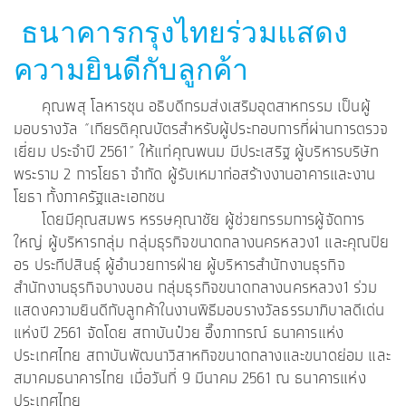
ธนาคารกรุงไทยร่วมแสดง
ความยินดีกับลูกค้า
คุณพสุ โลหารชุน อธิบดีกรมส่งเสริมอุตสาหกรรม เป็นผู้
มอบรางวัล “เกียรติคุณบัตรสำหรับผู้ประกอบการที่ผ่านการตรวจ
เยี่ยม ประจำปี 2561” ให้แก่คุณพนม มีประเสริฐ ผู้บริหารบริษัท
พระราม 2 การโยธา จำกัด ผู้รับเหมาก่อสร้างงานอาคารและงาน
โยธา ทั้งภาครัฐและเอกชน
โดยมีคุณสมพร หรรษคุณาชัย ผู้ช่วยกรรมการผู้จัดการ
ใหญ่ ผู้บริหารกลุ่ม กลุ่มธุรกิจขนาดกลางนครหลวง1 และคุณปิย
อร ประทีปสินธุ์ ผู้อำนวยการฝ่าย ผู้บริหารสำนักงานธุรกิจ
สำนักงานธุรกิจบางบอน กลุ่มธุรกิจขนาดกลางนครหลวง1 ร่วม
แสดงความยินดีกับลูกค้าในงานพิธีมอบรางวัลธรรมาภิบาลดีเด่น
แห่งปี 2561 จัดโดย สถาบันป๋วย อึ๊งภากรณ์ ธนาคารแห่ง
ประเทศไทย สถาบันพัฒนาวิสาหกิจขนาดกลางและขนาดย่อม และ
สมาคมธนาคารไทย เมื่อวันที่ 9 มีนาคม 2561 ณ ธนาคารแห่ง
ประเทศไทย