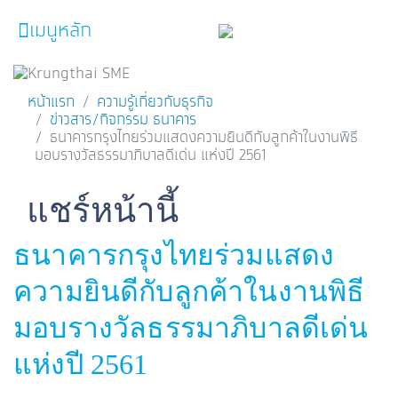
เมนูหลัก
หน้าหลัก
หน้าแรก
ความรู้เกี่ยวกับธุรกิจ
ข่าวสาร/กิจกรรม ธนาคาร
ผลิตภัณฑ์และบริการ
ธนาคารกรุงไทยร่วมแสดงความยินดีกับลูกค้าในงานพิธี
มอบรางวัลธรรมาภิบาลดีเด่น แห่งปี 2561
โปรโมชั่น
ความรู้เกี่ยวกับธุรกิจ
Facebook
Line
Twitter
Embedded Links
แชร์หน้านี้
SME Focus Magazine
ธนาคารกรุงไทยร่วมแสดง
คำนวณสินเชื่อเบื้องต้น
ความยินดีกับลูกค้าในงานพิธี
ค้นหาจุดบริการ
มอบรางวัลธรรมาภิบาลดีเด่น
FOLLOW US
Krungthai SME​
แห่งปี 2561