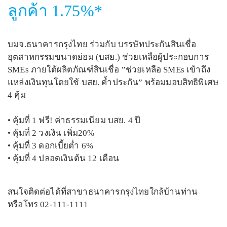
ลูกค้า 1.75%*
บมจ.ธนาคารกรุงไทย ร่วมกับ บรรษัทประกันสินเชื่อ
อุตสาหกรรมขนาดย่อม (บสย.) ช่วยเหลือผู้ประกอบการ
SMEs ภายใต้ผลิตภัณฑ์สินเชื่อ ”ช่วยเหลือ SMEs เข้าถึง
แหล่งเงินทุนโดยใช้ บสย. ค้ำประกัน” พร้อมมอบสิทธิพิเศษ
4 คุ้ม
• คุ้มที่ 1 ฟรี! ค่าธรรมเนียม บสย. 4 ปี
• คุ้มที่ 2 วงเงิน เพิ่ม20%
• คุ้มที่ 3 ดอกเบี้ยต่ำ 6%
• คุ้มที่ 4 ปลอดเงินต้น 12 เดือน
สนใจติดต่อได้ที่สาขาธนาคารกรุงไทยใกล้บ้านท่าน
หรือโทร 02-111-1111