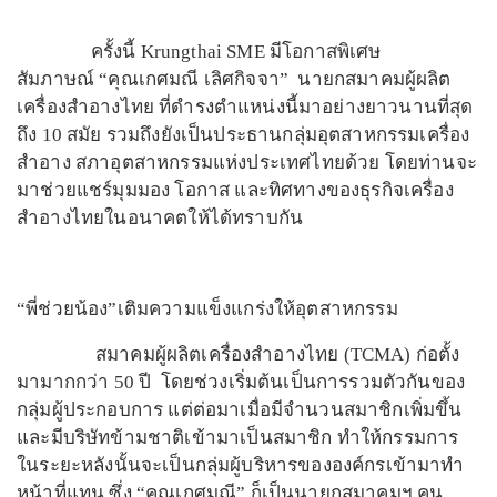
ครั้งนี้ Krungthai SME มีโอกาสพิเศษ
สัมภาษณ์ “คุณเกศมณี เลิศกิจจา” นายกสมาคมผู้ผลิต
เครื่องสำอางไทย ที่ดำรงตำแหน่งนี้มาอย่างยาวนานที่สุด
ถึง 10 สมัย รวมถึงยังเป็นประธานกลุ่มอุตสาหกรรมเครื่อง
สำอาง สภาอุตสาหกรรมแห่งประเทศไทยด้วย โดยท่านจะ
มาช่วยแชร์มุมมอง โอกาส และทิศทางของธุรกิจเครื่อง
สำอางไทยในอนาคตให้ได้ทราบกัน
“พี่ช่วยน้อง”เติมความแข็งแกร่งให้อุตสาหกรรม
สมาคมผู้ผลิตเครื่องสำอางไทย (TCMA) ก่อตั้ง
มามากกว่า 50 ปี โดยช่วงเริ่มต้นเป็นการรวมตัวกันของ
กลุ่มผู้ประกอบการ แต่ต่อมาเมื่อมีจำนวนสมาชิกเพิ่มขึ้น
และมีบริษัทข้ามชาติเข้ามาเป็นสมาชิก ทำให้กรรมการ
ในระยะหลังนั้นจะเป็นกลุ่มผู้บริหารขององค์กรเข้ามาทำ
หน้าที่แทน ซึ่ง “คุณเกศมณี” ก็เป็นนายกสมาคมฯ คน