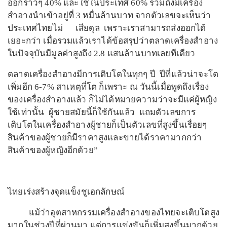
ออกราวๆ 40% และใช้ในประเทศ 60% รวมถึงมีเครื่อง
สำอางนำเข้าอยู่ที่ 3 หมื่นล้านบาท จากตัวเลขจะเห็นว่า
ประเทศไทยไม่ เสียดุล เพราะเราสามารถส่งออกได้
เยอะกว่า เมื่อรวมแล้วเราได้ข้อสรุปว่าตลาดเครื่องสำอาง
ในปัจจุบันมีมูลค่าสูงถึง 2.8 แสนล้านบาทเลยทีเดียว
ตลาดเครื่องสำอางมีการเติบโตในทุกๆ ปี ปีที่แล้วน่าจะโต
เพิ่มอีก 6-7% สาเหตุที่โต ก็เพราะ ณ วันนี้เมื่อพูดถึงเรื่อง
ของเครื่องสำอางแล้ว ก็ไม่ได้หมายความว่าจะมีแค่ผู้หญิง
ใช้เท่านั้น ผู้ชายสมัยนี้ก็ใช้กันแล้ว แถมตัวเลขการ
เติบโตในเครื่องสำอางผู้ชายก็เป็นตัวเลขที่สูงขึ้นเรื่อยๆ
สินค้าของผู้ชายก็มีราคาสูงและขายได้ราคามากกว่า
สินค้าของผู้หญิงอีกด้วย”
ไทยเร่งสร้างจุดแข็งชูเอกลักษณ์
แม้ว่าอุตสาหกรรมเครื่องสำอางของไทยจะเติบโตสูง
มากในช่วงปีที่ผ่านมา แต่การแข่งขันก็เพิ่มสูงขึ้นมากด้วย