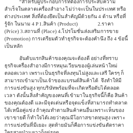
“สำหรับผู้ประกอบการที่ต้องการประสบความ
สำเร็จในตลาดเครื่องสำอาง ไม่ว่าจะเป็นในประเทศ หรือ
ต่างประเทศ สิ่งที่ต้องยึดเป็นสำคัญมีด้วยกัน 4 ด้าน หรือที่
รู้จัก ในนาม 4 P 1.สินค้า (Product) 2.ราคา
(Price) 3.สถานที่ (Place) 4.โปรโมชั่นส่งเสริมการขาย
(Promotion) การเตรียมตัวทำธุรกิจจะต้องคำนึง ถึง 4 ข้อนี้
เป็นหลัก
อันดับแรกสินค้าของคุณจะต้องดี อย่างที่ทราบ
ธุรกิจเครื่องสำอางมีการหมุนเวียนของผู้เล่นหน้าใหม่
ตลอดเวลา เพราะเป็นธุรกิจที่ลงทุนไม่สูงและเสรี ใครๆ ก็
สามารถเข้ามาเป็นเจ้าของแบรนด์สินค้าได้ จึงทำให้มี
การแข่งขันสูง ทุกบริษัทพร้อมที่จะเกิดหรือดับได้ตลอด
เวลา ดังนั้นสิ่งสำคัญของคนที่เข้ามาในธุรกิจนี้ก็คือ สินค้า
ของคุณต้องดี และมีจุดเด่นหรือจุดแข็งที่สามารถทำตลาด
ได้เหนือคู่แข่ง ถ้าคุณทำตามสินค้าคนอื่นเพราะเห็นของ
เขาขายดี ก็ทำใจได้เลยว่าคุณมีโอกาสขาดทุนสูง เพราะ
การแข่งขันที่มีเยอะ สุดท้ายมันก็คือการแข่งขันตัดราคา
ใครสายป่านยาวก็อยู่รอด