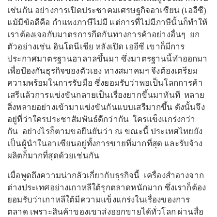
เช่นกัน อย่างการเปิดประชาคมเศรษฐกิจอาเซียน (เออีซี)
แม้มีข้อดีคือ กำแพงภาษีไม่มี แต่การที่ไม่มีภาษีนั้นก็ทำให้
เราต้องเจอกับมาตรการกีดกันทางการค้าอย่างอื่นๆ ยก
ตัวอย่างเช่น อินโดนีเชีย หลังเปิด เออีซี เขาก็มีการ
ประกาศมาตรฐานฮาลาลขึ้นมา ซึ่งมาตรฐานนี้ทำออกมา
เพื่อป้องกันธุรกิจของตัวเอง ทางสมาคมฯ จึงต้องเตรียม
ความพร้อมในการรับมือ ซึ่งยอมรับว่าพอเป็นโลกการค้า
เสรีแล้วการแข่งขันกลายเป็นเรื่องยากขึ้นมาทันที หลาย
สิ่งหลายอย่างเข้ามาแข่งขันกันแบบเสรีมากขึ้น ดังนั้นจึง
อยู่ที่ว่าใครประชาสัมพันธ์ดีกว่ากัน ใครแข็งแกร่งกว่า
กัน อย่างไรก็ตามขอยืนยันว่า ณ ขณะนี้ ประเทศไทยยัง
เป็นผู้นำในอาเซียนอยู่ทั้งการขายที่มากที่สุด และรับจ้าง
ผลิตก็มากที่สุดด้วยเช่นกัน
เมื่อพูดถึงความน่ากลัวเกี่ยวกับธุรกิจนี้ เครื่องสำอางจาก
ต่างประเทศอย่างเกาหลีใต้รุกตลาดหนักมาก ซึ่งเราก็ต้อง
ยอมรับว่าเกาหลีใต้มีความแข็งแกร่งในเรื่องของการ
ตลาด เพราะสินค้าของเขาส่งออกขายได้ทั่วโลก ผ่านสื่อ