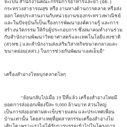
จะเป็น สำนักงานคณะกรรมการอาหารและยา (อย. )
กระทรวงสาธารณสุข หรือ งานทางด้านการตลาด หรือส่ง
ออก โดยประสานงานกับหน่วยงานของกระทรวงพาณิชย์
และในปัจจุบันก็เป็นเรื่องการพัฒนาองค์ความรู้ และการ
สร้างนวัตกรรม ให้กับผู้ประกอบการ ซึ่งสมาคมทำงานร่วม
กับสำนักงานพัฒนาวิทยาศาสตร์และเทคโนโลยีแห่งชาติ
(สวทช.) และสำนักงานส่งเสริมวิสาหกิจขนาดกลางและ
ขนาดย่อม(สสว.) ในการช่วยกันพัฒนาเอสเอ็มอี”
เครื่องสำอางไทยบุกตลาดโลก
“ย้อนกลับไปเมื่อ 19 ปีที่แล้ว เครื่องสำอางไทยมี
ยอดการส่งออกเพียงปีละ 9,000 ล้านบาท ส่วนใหญ่
เป็นการส่งออกตามตะเข็บชายแดน และประเทศเพื่อน
บ้านเท่านั้น โดยสาเหตุที่อุตสาหกรรมเครื่องสำอางไม่
เติบโต เพราะเราไม่ได้รับการบรรจุเข้าไปในโครงการ