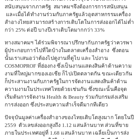
สนับสนุนจากภาครัฐ สมาคมฯจึงต้องการการสนับสนุน
และเมื่อได้ทำงานร่วมกับภาครัฐแล้วอุตสาหกรรมเครื่อง
สำอางไทยสามารถสร้างการเติบโตในการส่งออกได้ไม่ต่ำ
กว่า 25% ต่อปี บางปีเราเติบโตมากกว่า 33%
ทางสมาคมฯ ได้ร่วมพิจารณาปรึกษากับภาครัฐว่าควรพา
ผู้ประกอบการไปที่ใดบ้างในตลาดเครื่องสำอาง ซึ่งตอน
นั้นเราเสนอว่าต้องไปดูงานที่ดูไบ และ ไปงาน
COSMOPROF ที่ฮ่องกง ซึ่งเป็นงานแสดงสินค้าด้านความ
งามที่ใหญ่มากของเอเชีย ก็ไปเปิดตลาดกัน ขณะเดียวกัน
ก็ประสานงานกับภาครัฐในการจัดงานแสดงสินค้าด้าน
ความงามในประเทศไทยด้วยเช่นกัน ซึ่งขณะนั้นคือจุด
เริ่มต้นการจัดงาน Health & Beauty ร่วมกับกรมส่งเสริม
การส่งออก ซึ่งประสบความสำเร็จดีมากทีเดียว
ปัจจุบันมูลค่าเครื่องสำอางของไทยเติบโตสูงมาก โดยในปี
2559 ตัวเลขส่งออกสูงถึง 1.12 แสนล้านบาท ส่วนที่ขาย
ภายในประเทศอยู่ที่ 1.68 แสนล้านบาท เฉลี่ยเป็นการส่ง