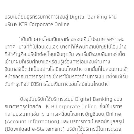
ปรับเปลี่ยนธุรกรรมทางการเงินสู่ Digital Banking ผ่าน
บริการ KTB Corporate Online
“เดิมทีเวลาจะโอนเงินเราต้องหอบเงินไปธนาคารคราวละ
มากๆ บางทีก็ไปโอนเงินเอง บางทีก็ให้พนักงานบัญชีไปโอนบ้าง
ที่สำคัญคือ บริษัทต้องโอนเงินทุกวัน พอเริ่มมีระบบอินเทอร์เน็ต
เข้ามาผมก็เริ่มศึกษาและเรียนรู้เรื่องการโอนเงินผ่านทาง
อินเทอร์เน็ตว่าเป็นอย่างไร มีแบบไหนบ้าง จากนั้นก็ไปสอบถามเจ้า
หน้าของธนาคารกรุงไทย ซึ่งเราใช้บริการด้านการเงินมาตั้งแต่เริ่ม
ต้นทำธุรกิจว่ามีวิธีการโอนเงินทางออนไลน์แบบไหนบ้าง
ปัจจุบันบริษัทใช้บริการระบบ Digital Banking ของ
ธนาคารกรุงไทยคือ KTB Corporate Online ซึ่งใช้บริการ
หลายประเภท เช่น รายการเคลื่อนไหวทางบัญชีแบบ Online
(Account Information) และ บริการดาวน์โหลดข้อมูลสรุป
(Download e-Statement) บริษัทใช้บริการนี้ในการตรวจ