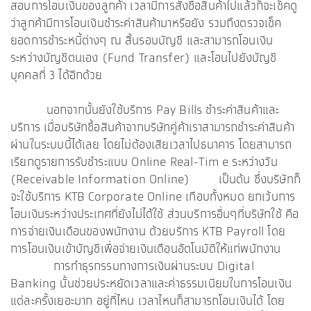
สอบการโอนเงินของลูกค้า เวลามีการสั่งซื้อสินค้าไปแล้วก็จะเช็คดู
ว่าลูกค้ามีการโอนเงินชำระค่าสินค้ามาหรือยัง รวมถึงตรวจเช็ค
ยอดการชำระหนี้ต่างๆ ณ สิ้นรอบบัญชี และสามารถโอนเงิน
ระหว่างบัญชีตนเอง (Fund Transfer) และโอนไปยังบัญชี
บุคคลที่ 3 ได้อีกด้วย
นอกจากนั้นยังใช้บริการ Pay Bills ชำระค่าสินค้าและ
บริการ เมื่อบริษัทซื้อสินค้าจากบริษัทคู่ค้าเราสามารถชำระค่าสินค้า
ผ่านในระบบนี้ได้เลย โดยไม่ต้องเสียเวลาไปธนาคาร โดยสามารถ
เรียกดูรายการรับชำระแบบ Online Real-Tim e ระหว่างวัน
(Receivable Information Online) เป็นต้น ซึ่งบริษัทก็
จะใช้บริการ KTB Corporate Online เกือบทั้งหมด ยกเว้นการ
โอนเงินระหว่างประเทศที่ยังไม่ได้ใช้ ส่วนบริการอื่นๆที่บริษัทใช้ คือ
การจ่ายเงินเดือนของพนักงาน ด้วยบริการ KTB Payroll โดย
การโอนเงินเข้าบัญชีเพื่อจ่ายเงินเดือนอัตโนมัติให้แก่พนักงาน
การทำธุรกรรมทางการเงินผ่านระบบ Digital
Banking นั้นช่วยประหยัดเวลาและค่าธรรมเนียมในการโอนเงิน
แต่ละครั้งเยอะมาก อยู่ที่ไหน เวลาไหนก็สามารถโอนเงินได้ โดย