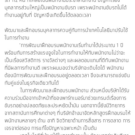
รถ 112 คน ที่เหลือเป็นพนักงานประจำสำนักงาน ปัญหาเรื่อง
บุคลากรส่วนใหญ่เป็นพนักงานขับรถ เพราะพนักงานขับรถไม่ได้
ทำงานอยู่กับที่ ปัญหาจึงเกิดขึ้นได้ตลอดเวลา
พัฒนาและฝึกอบรมบุคลากรควบคู่กับการนำเทคโนโลยีมาปรับใช้
ในการทำงาน
“การพัฒนาฝึกอบรมพนักงานเริ่มทำมาได้ประมาณ 1 ปี
พร้อมกับการสร้างแรงจูงใจในการทำงานให้กับพนักงานไม่ว่าจะ
เป็นเรื่องสวัสดิการ รางวัลต่างๆ และผลตอบแทนที่ดีกับพนักงาน
ที่มีผลการทำงานดี เพราะผมมองว่าบริษัทจะเติบโตได้ พนักงาน
ต้องมีการพัฒนาและฝึกอบรมอยู่ตลอดเวลา จึงจะสามารถแข่งขัน
กับคู่แข่งในธุรกิจเดียวกันได้
ในการพัฒนาและฝึกอบรมพนักงาน ส่วนหนึ่งบริษัทได้รับ
ความร่วมมือจากเจ้าหน้าที่ของพาร์ทเนอร์มาช่วยเทรนด์เรื่องการ
ขับรถอย่างปลอดภัยและประหยัดน้ำมัน นอกจากนี้ยังมีวิทยากร
จากสถาบันการศึกษาต่างๆ ที่บริษัทจ้างมาจัดหลักสูตรฝึกอบรมให้
พนักงานหลายๆ ด้าน อาทิ จิตวิทยาด้านการสื่อสาร การตลาด การ
เจรจาต่อรอง การแก้ไขปัญหาเฉพาะหน้า เป็นต้น