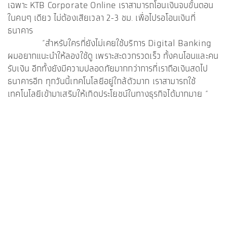
เฉพาะ KTB Corporate Online เราสามารถโอนเงินจบขั้นตอน
ในคนๆ เดียว ไม่ต้องเสียเวลา 2-3 ชม. เพื่อไปรอโอนเงินที่
ธนาคาร
“สำหรับใครที่ยังไม่เคยใช้บริการ Digital Banking
ผมอยากแนะนำให้ลองใช้ดู เพราะสะดวกรวดเร็ว ทั้งคนโอนและคน
รับเงิน อีกทั้งยังมีความปลอดภัยมากกว่าการที่เราถือเงินสดไป
ธนาคารอีก ทุกวันนี้เทคโนโลยีอยู่ใกล้ตัวมาก เราสามารถใช้
เทคโนโลยีเข้ามาเสริมให้เกิดประโยชน์ในทางธุรกิจได้มากมาย “