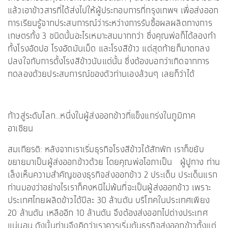
แล้วเอาข้าวสารที่ได้ส่งไปให้ผู้ประกอบการที่กรุงเทพฯ เพื่อส่งออก
การเรียนรู้จากประสบการณ์ว่าระหว่างการรับซื้อผลผลิตทางการ
เกษตรทั้ง 3 ชนิดนั้นอะไรเหมาะสมมากกว่า ซึ่งคุณพ่อก็ได้ลองทำ
ทั้งโรงอัดปอ โรงอัดมันเม็ด และโรงสีข้าว แต่สุดท้ายก็มาตกลง
ปลงใจกับการตั้งโรงสีข้าวนับแต่นั้น ซึ่งต้องบอกว่าเกิดจากการ
ทดลองด้วยประสบการณ์ของตัวท่านเองล้วนๆ เลยก็ว่าได้
ก้าวสู่ระดับโลก...หนึ่งในผู้ส่งออกข้าวที่แข็งแกร่งในภูมิภาค
อาเซียน
สมเกียรติ: หลังจากเราเริ่มธุรกิจโรงสีข้าวได้สักพัก เราก็ขยับ
ขยายมาเป็นผู้ส่งออกข้าวด้วย โดยคุณพ่อโอภาเป็น ผู้ปูทาง ท่าน
เล็งเห็นความสำคัญของธุรกิจส่งออกข้าว 2 ประเด็น ประเด็นแรก
ท่านมองว่าอย่างไรเราก็คงหนีไม่พ้นที่จะเป็นผู้ส่งออกข้าว เพราะ
ประเทศไทยผลิตข้าวได้ปีละ 30 ล้านตัน บริโภคในประเทศเพียง
20 ล้านตัน เหลืออีก 10 ล้านตัน จึงต้องส่งออกไปต่างประเทศ
แน่นอน ดังนั้นท่านจึงคิดว่าเราควรเริ่มต้นธุรกิจส่งออกข้าวตั้งแต่