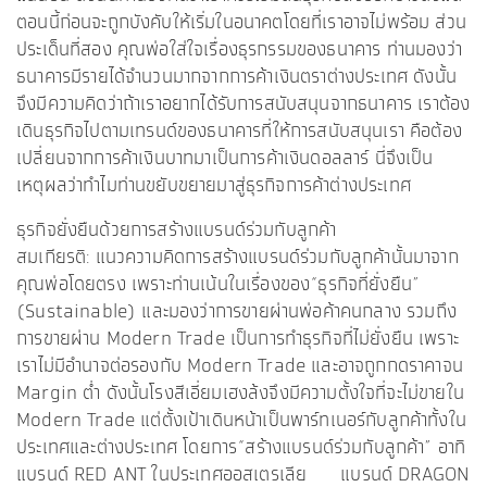
ตอนนี้ก่อนจะถูกบังคับให้เริ่มในอนาคตโดยที่เราอาจไม่พร้อม ส่วน
ประเด็นที่สอง คุณพ่อใส่ใจเรื่องธุรกรรมของธนาคาร ท่านมองว่า
ธนาคารมีรายได้จำนวนมากจากการค้าเงินตราต่างประเทศ ดังนั้น
จึงมีความคิดว่าถ้าเราอยากได้รับการสนับสนุนจากธนาคาร เราต้อง
เดินธุรกิจไปตามเทรนด์ของธนาคารที่ให้การสนับสนุนเรา คือต้อง
เปลี่ยนจากการค้าเงินบาทมาเป็นการค้าเงินดอลลาร์ นี่จึงเป็น
เหตุผลว่าทำไมท่านขยับขยายมาสู่ธุรกิจการค้าต่างประเทศ
ธุรกิจยั่งยืนด้วยการสร้างแบรนด์ร่วมกับลูกค้า
สมเกียรติ: แนวความคิดการสร้างแบรนด์ร่วมกับลูกค้านั้นมาจาก
คุณพ่อโดยตรง เพราะท่านเน้นในเรื่องของ“ธุรกิจที่ยั่งยืน”
(Sustainable) และมองว่าการขายผ่านพ่อค้าคนกลาง รวมถึง
การขายผ่าน Modern Trade เป็นการทำธุรกิจที่ไม่ยั่งยืน เพราะ
เราไม่มีอำนาจต่อรองกับ Modern Trade และอาจถูกกดราคาจน
Margin ต่ำ ดังนั้นโรงสีเอี่ยมเฮงล้งจึงมีความตั้งใจที่จะไม่ขายใน
Modern Trade แต่ตั้งเป้าเดินหน้าเป็นพาร์ทเนอร์กับลูกค้าทั้งใน
ประเทศและต่างประเทศ โดยการ“สร้างแบรนด์ร่วมกับลูกค้า” อาทิ
แบรนด์ RED ANT ในประเทศออสเตรเลีย แบรนด์ DRAGON