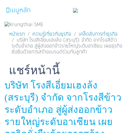
เมนูหลัก
หน้าหลัก
หน้าแรก
ความรู้เกี่ยวกับธุรกิจ
เคล็ดลับการทำธุรกิจ
บริษัท โรงสีเอี่ยมเฮงล้ง (สระบุรี) จำกัด จากโรงสีข้าว
ผลิตภัณฑ์และบริการ
ระดับอำเภอ สู่ผู้ส่งออกข้าวรายใหญ่ระดับอาเซียน เผยธุรกิจ
ยั่งยืนด้วยการสร้างแบรนด์ร่วมกับลูกค้า
โปรโมชั่น
ความรู้เกี่ยวกับธุรกิจ
Facebook
Line
Twitter
Embedded Links
แชร์หน้านี้
SME Focus Magazine
บริษัท โรงสีเอี่ยมเฮงล้ง
คำนวณสินเชื่อเบื้องต้น
(สระบุรี) จำกัด จากโรงสีข้าว
ค้นหาจุดบริการ
ระดับอำเภอ สู่ผู้ส่งออกข้าว
FOLLOW US
Krungthai SME​
รายใหญ่ระดับอาเซียน เผย