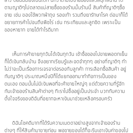
ลาว ตอนนั้นยังเป็นเด็ก นึกว่าตามไปขายของแล้วสนุกสนาน ได้
ตามญาติๆไปตลาดแม่สายซื้อของร้านนั้นร้านนี้ สินค้าที่ญาติๆซื้อ
ขาย เช่น ของใช้พวกผ้าถุง รองเท้า รวมถึงยารักษาโรค ต่อมาก็ได้
ขยายการค้าไปจนถึงพืชไร่ เช่น กระเทียมและลูกชิด เพราะเป็น
ของหายาก ขายได้กำไรดีมาก
เห็นการค้าขายทุกวันได้เงินทุกวัน เช้าซื้อของไปขายพอตกเย็น
ก็ได้เงินกลับบ้าน จึงอยากเรียนรู้และจดจำทุกๆ อย่างที่ญาติๆ ทำ
ไม่ว่าจะเป็นเรื่องการเจรจาต่อรองกับลูกค้า การเลือกซื้อสินค้า อยู่
กับญาติๆ ประมาณหนึ่งปีก็ได้แยกออกมาทำกิจการเป็นของ
ตนเอง ตอนนั้นไม่มีเงินพอที่จะค้าขายใหญ่ๆ แต่ด้วยความที่รู้จัก
กับเจ้าของร้านสินค้าต่างๆ ทีเราไปซื้ออยู่เป็นประจำ บวกกับความ
ตั้งใจจริงของดิฉันที่อยากจะหาเงินมาช่วยเหลือครอบครัว
ดิฉันโชคดีมากที่ได้รับความเมตตาอย่างสูงจากเจ้าของร้าน
ต่างๆ ที่ให้สินค้ามาขายก่อน พอขายของได้ก็จะรีบเอาเงินค่าของไป