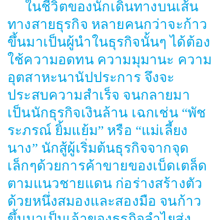
ในชีวิตของนักเดินทางบนเส้น
ทางสายธุรกิจ หลายคนกว่าจะก้าว
ขึ้นมาเป็นผู้นำในธุรกิจนั้นๆ ได้ต้อง
ใช้ความอดทน ความมุมานะ ความ
อุตสาหะนานัปประการ จึงจะ
ประสบความสำเร็จ จนกลายมา
เป็นนักธุรกิจเงินล้าน เฉกเช่น “พัช
ระภรณ์ ยิ้มแย้ม” หรือ “แม่เลี้ยง
นาง” นักสู้ผู้เริ่มต้นธุรกิจจากจุด
เล็กๆด้วยการค้าขายของเบ็ดเตล็ด
ตามแนวชายแดน ก่อร่างสร้างตัว
ด้วยหนึ่งสมองและสองมือ จนก้าว
ขึ้นมาเป็นเจ้าของธุรกิจลำไยส่ง