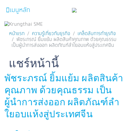
เมนูหลัก
หน้าหลัก
หน้าแรก
ความรู้เกี่ยวกับธุรกิจ
เคล็ดลับการทำธุรกิจ
พัชระภรณ์ ยิ้มแย้ม ผลิตสินค้าคุณภาพ ด้วยคุณธรรม
ผลิตภัณฑ์และบริการ
เป็นผู้นำการส่งออก ผลิตภัณฑ์ลำใยอบแห้งสู่ประเทศจีน
โปรโมชั่น
Facebook
Line
Twitter
Embedded Links
แชร์หน้านี้
ความรู้เกี่ยวกับธุรกิจ
พัชระภรณ์ ยิ้มแย้ม ผลิตสินค้า
SME Focus Magazine
คุณภาพ ด้วยคุณธรรม เป็น
คำนวณสินเชื่อเบื้องต้น
ผู้นำการส่งออก ผลิตภัณฑ์ลำ
ค้นหาจุดบริการ
ใยอบแห้งสู่ประเทศจีน
FOLLOW US
Krungthai SME​