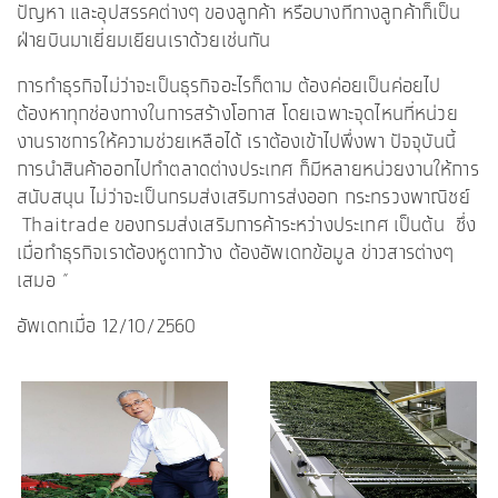
ปัญหา และอุปสรรคต่างๆ ของลูกค้า หรือบางทีทางลูกค้าก็เป็น
ฝ่ายบินมาเยี่ยมเยียนเราด้วยเช่นกัน
การทำธุรกิจไม่ว่าจะเป็นธุรกิจอะไรก็ตาม ต้องค่อยเป็นค่อยไป
ต้องหาทุกช่องทางในการสร้างโอกาส โดยเฉพาะจุดไหนที่หน่วย
งานราชการให้ความช่วยเหลือได้ เราต้องเข้าไปพึ่งพา ปัจจุบันนี้
การนำสินค้าออกไปทำตลาดต่างประเทศ ก็มีหลายหน่วยงานให้การ
สนับสนุน ไม่ว่าจะเป็นกรมส่งเสริมการส่งออก กระทรวงพาณิชย์
Thaitrade ของกรมส่งเสริมการค้าระหว่างประเทศ เป็นต้น ซึ่ง
เมื่อทำธุรกิจเราต้องหูตากว้าง ต้องอัพเดทข้อมูล ข่าวสารต่างๆ
เสมอ “
อัพเดทเมื่อ 12/10/2560