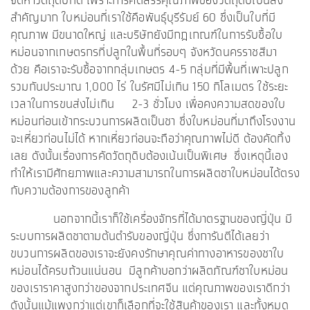
จัดหาวัตถุดิบที่ดี เพราะการคัดสรรคุณภาพของวัตถุดิบเป็นสิ่ง
สำคัญมาก ใบหม่อนที่เราใช้คือพันธุ์บุรีรัมย์ 60 ซึ่งเป็นใบที่มี
คุณภาพ มีขนาดใหญ่ และบริษัทยังมีกฎเกณฑ์ในการรับซื้อใบ
หม่อนจากเกษตรกรที่ปลูกในพื้นที่รอบๆ จังหวัดนครราชสีมา
ด้วย คือเราจะรับซื้อจากกลุ่มเกษตร 4-5 กลุ่มที่มีพื้นที่เพาะปลูก
รวมกันประมาณ 1,000 ไร่ ในรัศมีไม่เกิน 150 กิโลเมตร ใช้ระยะ
เวลาในการขนส่งไม่เกิน 2-3 ชั่วโมง เพื่อคงความสดของใบ
หม่อนก่อนเข้ากระบวนการผลิตเป็นชา ซึ่งใบหม่อนที่มาถึงโรงงาน
จะเหี่ยวก่อนไม่ได้ หากเหี่ยวก่อนจะถือว่าคุณภาพไม่ดี ต้องคัดทิ้ง
เลย ดังนั้นเรื่องการคัดวัตถุดิบต้องเน้นเป็นพิเศษ ซึ่งเหตุนี้เอง
ทำให้เรามีศักยภาพและความสามารถในการผลิตชาใบหม่อนได้ตรง
กับความต้องการของลูกค้า
นอกจากนี้เราก็ใช้เครื่องจักรที่ได้มาตรฐานของญี่ปุ่น มี
ระบบการผลิตชาตามต้นตำรับของญี่ปุ่น ซึ่งการันตีได้เลยว่า
ขบวนการผลิตของเราจะยังคงรักษาคุณค่าทางอาหารของชาใบ
หม่อนได้ครบถ้วนแน่นอน มีลูกค้าบอกว่าผลิตภัณฑ์ชาใบหม่อน
ของเราราคาสูงกว่าของจากประเทศจีน แต่คุณภาพของเราดีกว่า
ดังนั้นแม้แพงกว่าแต่เขาก็เลือกที่จะใช้สินค้าของเรา และทั้งหมด