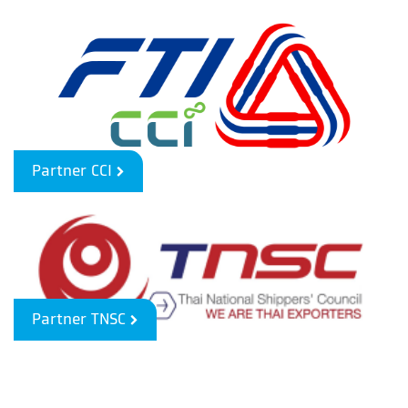
Partner CCI
Partner TNSC