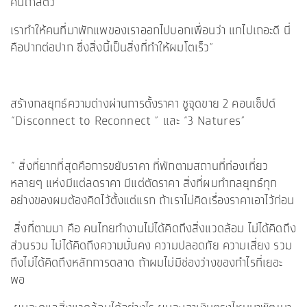
คนใกล้ตัว
เราทำให้คนที่มาพักแพของเราออกไปบอกเพื่อนว่า แกไปเถอะดี นี่
คือปากต่อปาก ซึ่งสิ่งนี้เป็นสิ่งที่ทำให้ผมโตเร็ว”
สร้างกลยุทธ์ความต่างผ่านการตั้งราคา ชูจุดขาย 2 คอนเซ็ปต์
“Disconnect to Reconnect ” และ “3 Natures”
“ สิ่งที่ยากที่สุดคือการขยับราคา ที่พักตามสถานที่ท่องเที่ยว
หลายๆ แห่งมีแต่ลดราคา มีแต่ตัดราคา สิ่งที่ผมทำกลยุทธ์ทุก
อย่างของผมต้องคิดไว้ตั้งแต่แรก ถ้าเราไม่คิดเรื่องราคาเอาไว้ก่อน
สิ่งที่ตามมา คือ คนไทยทำงานไม่ได้คิดถึงสิ่งแวดล้อม ไม่ได้คิดถึง
ส่วนรวม ไม่ได้คิดถึงความมั่นคง ความปลอดภัย ความเสี่ยง รวม
ถึงไม่ได้คิดถึงหลักการตลาด ถ้าผมไม่มีช่องว่างของกำไรที่เยอะ
พอ