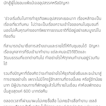
นักสู้ผู้ไม่ยอมแพ้แม้เจออุปสรรคหรือปัญหา
“ช่วงเริ่มต้นในการทำธุรกิจพบอุปสรรคเยอะมาก เรื่องหลักจะเป็น
เรื่องเกี่ยวกับคน ไม่ว่าจะเป็นเรื่องความเข้าใจของคนในชุมชนที่
มองไม่เห็นคุณค่าของทรัพยากรธรรมชาติที่มีอยู่อย่างสมบูรณ์ใน
ท้องถิ่น
ที่สามารถนำมาซึ่งการสร้างงานและรายได้ให้กับชุมชนได้ ปัญหา
เรื่องบุคลากรที่รับเข้ามาทำงาน แต่ละคนจะมีวิถีชีวิตและ
วัฒนธรรมที่แตกต่างกันไป ทำอย่างไรให้ทุกคนทำงานอยู่ร่วมกัน
ได้
รวมถึงปัญหาที่ต้องคิดว่าจะทำอย่างไรให้ธุรกิจยั่งยืนและจะนำมาสู่
การขายอย่างไร เพราะไม่มีใครรู้จักสถานที่ตรงนี้เลย หรือรู้จักน้อย
มาก มีผู้ประกอบการที่พักอยู่แล้วไม่กี่รายในเขื่อน ค่าห้องพักตอน
นั้นสูงสุดแค่ 600 บาทต่อคืน
ตลอดเวลาที่ผ่านมาผมไม่เคยซื้อสื่อ ไม่เคยจ้างสื่อทำงาน เซลล์