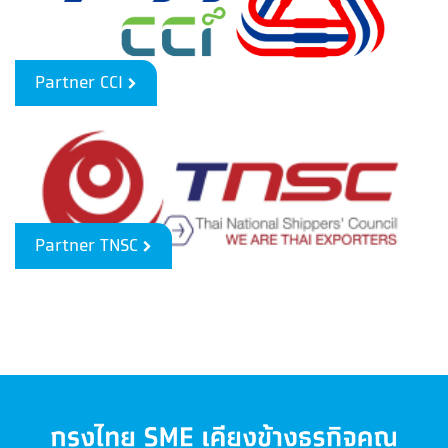
Partner CCI
Partner TNSC