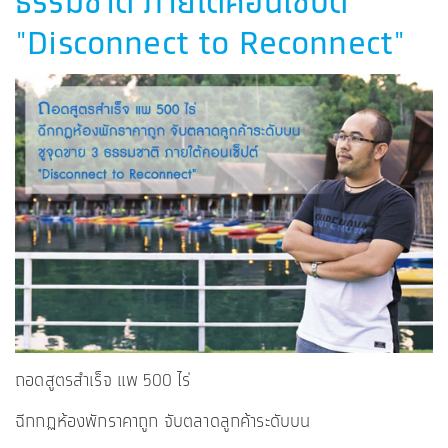
ธรรมชาติ ภายใต้คอนเซ็ปต์
"Disconnect to Reconnect"
ถอดสูตรสำเร็จ แพ 500 ไร่
ฉีกกฏห้องพักราคาถูก จับตลาดลูกค้าระดับบน