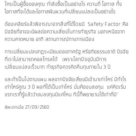
ใครเป็นผู้ซื้อของคุณ กำลังซื้อเป็นอย่างไร ความถี่ โอกาส ทั้ง
โอกาสที่จะได้และโอกาสผันผวนที่เปลี่ยนแปลงเป็นอย่างไร
ต้องเคลียร์แล้วพิจารณาจากสิ่งที่ได้โดยมี Safety Factor คือ
ปัจจัยที่อาจจะมีผลต่อความเสี่ยงในการทำธุรกิจ นอกเหนือจาก
ความคาดหมาย อาทิ สถานการณ์ทางการเมือง
การเปลี่ยนแปลงกฎระเบียบของภาครัฐ หรือภัยธรรมชาติ ปัจจัย
ที่เราไม่สามารถคอลโทรลได้ เพราะโลกปัจจุบันมีการ
เปลี่ยนแปลงเร็วมาก ทำธุรกิจควรคิดคืนทุนภายใน 3 ปี
และถ้าเป็นไปตามแผน ผลจากปัจจัยเสี่ยงมีเข้ามาเท่าไหร่ มีกำไร
เท่าไหร่คูณ 3 ปี ผลที่ได้เป็นเท่าไหร่ นั่นคืองบลงทุน แค่คิดเริ่ม
แรกเราก็รู้แล้วว่างบลงทุนมีแค่ไหน ทีนี้ก็พยายามใช้เท่าที่มี”
อัพเดทเมื่อ 27/09/2560