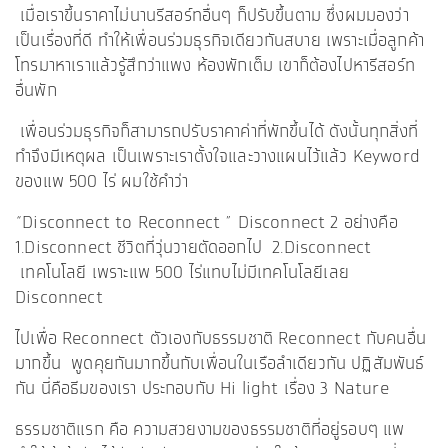
เมื่อเราขึ้นราคาไม่นานรีสอร์ทอื่นๆ ก็ปรับขึ้นตาม ซึ่งผมมองว่า
เป็นเรื่องที่ดี ทำให้เพื่อนร่วมธุรกิจเดียวกันสบาย เพราะเมื่อลูกค้า
โทรมาหาเราแล้วรู้สึกว่าแพง ห้องพักเต็ม เขาก็ต้องไปหารีสอร์ท
อื่นพัก
เพื่อนร่วมธุรกิจก็สามารถปรับราคาค่าที่พักขึ้นได้ ดังนั้นทุกสิ่งที่
ทำจึงมีเหตุผล เป็นเพราะเราตั้งใจและวางแผนไว้แล้ว Keyword
ของแพ 500 ไร่ ผมใช้คำว่า
“Disconnect to Reconnect ” Disconnect 2 อย่างคือ
1.Disconnect ชีวิตที่วุ่นวายตัดออกไป 2.Disconnect
เทคโนโลยี เพราะแพ 500 ไร่แทบไม่มีเทคโนโลยีเลย
Disconnect
ไปเพื่อ Reconnect ตัวเองกับธรรมชาติ Reconnect กับคนอื่น
มากขึ้น พูดคุยกันมากขึ้นกับเพื่อนในเรือลำเดียวกัน ปฏิสัมพันธ์
กัน นี่คือธีมของเรา ประกอบกับ Hi light เรื่อง 3 Nature
ธรรมชาติแรก คือ ความสวยงามของธรรมชาติที่อยู่รอบๆ แพ