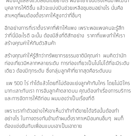
ผมจะดูแลสิ่งแวดล้อมได้อย่างไร ผมจะเอาเงินตรงไหนมาพัฒนา
บุคลากรให้ดีขึ้น แล้วจะแบ่งปันช่วยเหลือชุมชนอย่างไร นั่นคือ
สาเหตุที่ผมต้องตั้งราคาให้สูงกว่าที่อื่นๆ
อีกอย่างการที่เราตั้งราคาที่พักให้แพง เพราะพอแพงคนจะรู้สึก
ว่าที่นี่มีอะไรดี ฉะนั้น ต้องมีสิ่งที่ดีสักอย่าง ราคาที่แพงทำให้เรา
สร้างคุณค่าให้กับตัวสินค้า
สร้างคุณค่าให้รู้สึกว่าทรัพยากรธรรมชาติมีคุณค่า ผมคิดว่านัก
ท่องเที่ยวมีหลากหลายระดับ การท่องเที่ยวเป็นไปไม่ได้ที่จะมีระดับ
เดียว ต้องมีทุกระดับ ซึ่งกลุ่มลูกค้าที่ยากสุดคือระดับบน
แพ 500 ไร่ ทำได้แล้วโดยที่ไม่ต้องแย่งลูกค้ากับใคร โดยไม่มีใคร
มาทะเลาะกับเรา การจับลูกค้าตลาดบน คุณต้องทำเรื่องการบริการ
และการจัดการให้ดีก่อน ผมมองว่าเป็นเรื่องที่ดี
เพราะเราทำตัวอย่างให้เขาเห็นว่าถ้าทำดีขายได้จริงนั้นต้องทำ
อย่างไร ในทางตรงกันข้ามถ้าผมตั้งราคาเหมือนคนอื่นๆ ผมก็
ต้องแข่งขันกับเพื่อนแบบเอาเป็นเอาตาย