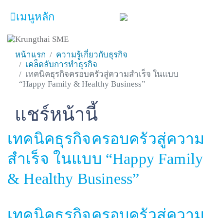
เมนูหลัก
หน้าหลัก
หน้าแรก
ความรู้เกี่ยวกับธุรกิจ
เคล็ดลับการทำธุรกิจ
ผลิตภัณฑ์และบริการ
เทคนิคธุรกิจครอบครัวสู่ความสำเร็จ ในแบบ
“Happy Family & Healthy Business”
โปรโมชั่น
แชร์หน้านี้
Facebook
Line
Twitter
Embedded Links
ความรู้เกี่ยวกับธุรกิจ
SME Focus Magazine
เทคนิคธุรกิจครอบครัวสู่ความ
คำนวณสินเชื่อเบื้องต้น
สำเร็จ ในแบบ “Happy Family
ค้นหาจุดบริการ
& Healthy Business”
FOLLOW US
Krungthai SME​
เทคนิคธุรกิจครอบครัวสู่ความ