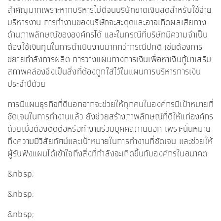
สำคัญมากเพราะหากบริหารไม่ดีจนบริษัทขาดเงินสดสำหรับใช้จ่าย
บริหารงาน การทำงานของบริษัทจะสะดุดและอาจเกิดผลเสียทาง
ด้านภาพลักษณ์ขององค์กรได้ และในกรณีที่บริษัทมีความจำเป็น
ต้องใช้เงินทุนในการดำเนินงานมากกว่ากรณีปกติ เช่นต้องการ
ขยายกำลังการผลิต การวางแผนทางการเงินเพื่อหาเงินกู้มาเสริม
สภาพคล่องจึงเป็นสิ่งที่ต้องถูกใส่ไว้ในแผนการบริหารการเงิน
ประจำปีด้วย
การมีแผนธุรกิจที่ดีนอกจากจะช่วยให้ทุกคนในองค์กรมีเป้าหมายที่
ชัดเจนในการทำงานแล้ว ยังช่วยสร้างภาพลักษณ์ที่ดีให้แก่องค์กร
ด้วยเมื่อต้องติดต่อหรือทำงานร่วมบุคคลภายนอก เพราะนั่นหมาย
ถึงความมีวิสัยทัศน์และเป้าหมายในการทำงานที่ชัดเจน และช่วยให้
ผู้รับฟังแผนได้เข้าใจถึงสิ่งที่กำลังจะเกิดขึ้นกับองค์กรในอนาคต
&nbsp;
&nbsp;
&nbsp;