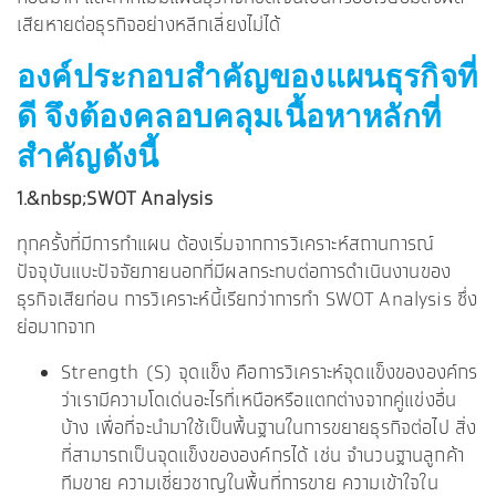
เสียหายต่อธุรกิจอย่างหลีกเลี่ยงไม่ได้
องค์ประกอบสำคัญของแผนธุรกิจที่
ดี จึงต้องคลอบคลุมเนื้อหาหลักที่
สำคัญดังนี้
1.&nbsp;SWOT Analysis
ทุกครั้งที่มีการทำแผน ต้องเริ่มจากการวิเคราะห์สถานการณ์
ปัจจุบันแบะปัจจัยภายนอกที่มีผลกระทบต่อการดำเนินงานของ
ธุรกิจเสียก่อน การวิเคราะห์นี้เรียกว่าการทำ SWOT Analysis ซึ่ง
ย่อมากจาก
Strength (S) จุดแข็ง คือการวิเคราะห์จุดแข็งขององค์กร
ว่าเรามีความโดเด่นอะไรที่เหนือหรือแตกต่างจากคู่แข่งอื่น
บ้าง เพื่อที่จะนำมาใช้เป็นพื้นฐานในการขยายธุรกิจต่อไป สิ่ง
ที่สามารถเป็นจุดแข็งขององค์กรได้ เช่น จำนวนฐานลูกค้า
ทีมขาย ความเชี่ยวชาญในพื้นที่การขาย ความเข้าใจใน