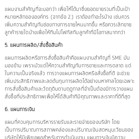
แผนงานสำคัญที่จะบอกว่า เพื่อให้ได้มาซึ่งยอดขายรวมที่เป็นเป้า
หมายหลักขององค์กร (จากข้อ 2.) เราต้องทำอะไรบ้าง เช่นควร
เพิ่มความสำคัญกับช่องทางการขายไหนมากขึ้น หรือควรเลิกขาย
ลูกค้ารายใดบ้างเพื่อให้ทีมไปโฟกัสกับลูกค้าที่มีโอกาสมากกว่า
5. แผนการผลิต/สั่งซื้อสินค้า
แผนการผลิตหรือการสั่งซื้อสินค้าคือแผนงานสำคัญที่ SME มัน
มองข้าม เพราะมัวแต่ให้ความสำคัญกับการขายและการตลาด แต่
ในความเป็นจริงแล้ว การวางแผนการผลิตหรือสั่งซื้อที่ดี จะช่วย
เพิ่มประสิทธิภาพและลดต้นทุนการผลิตได้อย่างมหาศาลโดยเฉพาะ
การสั่งซื้อสินค้าและวัตถุดิบตามฤดูกาลที่จำเป็นต้องมีการวางแผน
สั่งซื้อที่ประสิทธิภาพเพื่อให้ได้สินค้าทีมีคุณภาพและราคาที่ดีที่สุด
6. แผนการเงิน
แผนที่ควบคุมการบริหารรายรับและรายจ่ายของบริษัท โดย
เป็นการปริมาณการสภาพคล่องและปริมาณเงินสดหมุนเวียนของ
บริษัทให้มีเพียงพอสำหรับการดำเนินงาน แผนการเงินมีความ