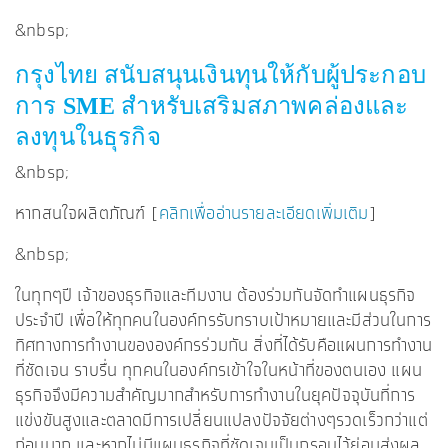
&nbsp;
กรุงไทย สนับสนุนเงินทุนให้กับผู้ประกอบ
การ
SME
สำหรับเสริมสภาพคล่องและ
ลงทุนในธุรกิจ
&nbsp;
หากสนใจผลิตภัณฑ์ [
คลิกเพื่ออ่านรายละเอียดเพิ่มเติม
]
&nbsp;
ในทุกๆปี เจ้าของธุรกิจและทีมงาน ต้องร่วมกันจัดทำแผนธุรกิจ
ประจำปี เพื่อให้ทุกคนในองค์กรรับทราบเป้าหมายและมีส่วนในการ
ทิศทางการทำงานขององค์กรร่วมกัน สิ่งที่ได้รับคือแผนการทำงาน
ที่ชัดเจน ราบรื่น ทุกคนในองค์กรเข้าใจในหน้าที่ของตนเอง แผน
ธุรกิจจึงมีความสำคัญมากสำหรับการทำงานในยุคปัจจุบันที่การ
แข่งขันสูงและตลาดมีการเปลี่ยนแปลงปัจจัยต่างๆรวดเร็วกว่าแต่
ก่อนมาก และหากไม่มีแผนธุรกิจที่ชัดเจนเป็นกรอบไว้ย่อมส่งผล