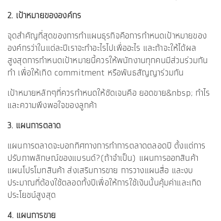
2. เป้าหมายขององค์กร
จุดสำคัญที่สุดของการทำแผนธุรกิจคือการกำหนดเป้าหมายของ
องค์กรว่าในแต่ละปีเราจะทำอะไรไปเพื่ออะไร และถ้าจะให้ได้ผล
สูงสุดการกำหนดเป้าหมายนี้ควรให้พนักงานทุกคนมีส่วนร่วมกัน
ทำ เพื่อให้เกิด commitment หรือพันธสัญญาร่วมกัน
เป้าหมายหลักๆที่ควรกำหนดให้ชัดเจนคือ ยอดขาย&nbsp; กำไร
และความพึงพอใจของลูกค้า
3. แผนการตลาด
แผนการตลาดจะบอกทิศทางการทำการตลาดตลอดปี ตั้งแต่การ
ปรับภาพลักษณ์ของแบรนด์?(ถ้าจำเป็น) แผนการออกสินค้า
แผนโปรโมทสินค้า ส่งเสริมการขาย การวางแผนสื่อ และงบ
ประมาณที่ต้องใช้ตลอดทั้งปีเพื่อให้การใช้เงินนั้นคุ้มค่าและเกิด
ประโยชน์สูงสุด
4. แผนการขาย