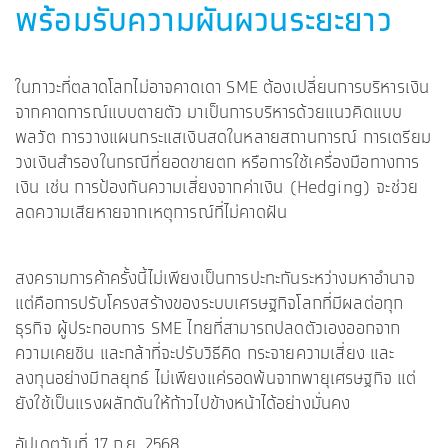
พร้อมรับความผันผวนระยะยาว
ในภาวะที่ตลาดโลกไม่อาจคาดเดา SME ต้องเปลี่ยนการบริหารเงิน
จากคาดการณ์แบบตายตัว มาเป็นการบริหารด้วยแนวคิดแบบ
พลวัต การวางแผนกระแสเงินสดในหลายสถานการณ์ การเตรียม
วงเงินสำรองในกรณีที่ยอดขายตก หรือการใช้เครื่องมือทางการ
เงิน เช่น การป้องกันความเสี่ยงจากค่าเงิน (Hedging) จะช่วย
ลดความเสียหายจากเหตุการณ์ที่ไม่คาดฝัน
สงครามการค้าครั้งนี้ไม่เพียงเป็นการปะทะกันระหว่างมหาอำนาจ
แต่คือการปรับโครงสร้างของระบบเศรษฐกิจโลกที่มีผลต่อทุก
ธุรกิจ ผู้ประกอบการ SME ไทยที่สามารถปลดตัวเองออกจาก
ความเคยชิน และกล้าที่จะปรับวิธีคิด กระจายความเสี่ยง และ
ลงทุนอย่างมีกลยุทธ์ ไม่เพียงแค่รอดพ้นจากพายุเศรษฐกิจ แต่
ยังใช้เป็นแรงผลักดันให้ก้าวไปข้างหน้าได้อย่างมั่นคง
อัปเดตวันที่ 17 ก.ย. 2568