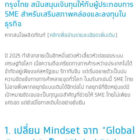
กรุงไทย สนับสนุนเงินทุนให้กับผู้ประกอบการ
SME
สำหรับเสริมสภาพคล่องและลงทุนใน
ธุรกิจ
หากสนใจผลิตภัณฑ์ [
คลิกเพื่ออ่านรายละเอียดเพิ่มเติม
]
ปี 2025 กำลังกลายเป็นอีกหนึ่งช่วงหัวเลี้ยวหัวต่อของระบบ
เศรษฐกิจโลก เมื่อความตึงเครียดทางการค้าระหว่างประเทศไม่ได้
จำกัดอยู่เพียงแค่สหรัฐอเม ริกากับจีน แต่เริ่มขยายตัวเป็นปม
ความขัดแย้งทางการค้าหลายจุดทั่วโลก ในบริบทเช่นนี้ SME ไทย
ไม่อาจพึ่งพากลยุทธ์แบบเดิมได้อีกต่อไป กลยุทธ์ที่ยืดหยุ่นแต่มี
เป้าหมายชัดเจนจะเป็นกุญแจสำคัญที่ช่วยให้ SME ไทยไม่เพียง
แค่รอด แต่ยังมีโอกาสเติบโตอย่างยั่งยืน
1. เปลี่ยน Mindset จาก “Global