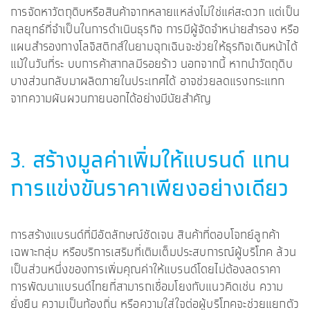
การจัดหาวัตถุดิบหรือสินค้าจากหลายแหล่งไม่ใช่แค่สะดวก แต่เป็น
กลยุทธ์ที่จำเป็นในการดำเนินธุรกิจ การมีผู้จัดจำหน่ายสำรอง หรือ
แผนสำรองทางโลจิสติกส์ในยามฉุกเฉินจะช่วยให้ธุรกิจเดินหน้าได้
แม้ในวันที่ระ บบการค้าสากลมีรอยร้าว นอกจากนี้ หากนำวัตถุดิบ
บางส่วนกลับมาผลิตภายในประเทศได้ อาจช่วยลดแรงกระแทก
จากความผันผวนภายนอกได้อย่างมีนัยสำคัญ
3. สร้างมูลค่าเพิ่มให้แบรนด์ แทน
การแข่งขันราคาเพียงอย่างเดียว
การสร้างแบรนด์ที่มีอัตลักษณ์ชัดเจน สินค้าที่ตอบโจทย์ลูกค้า
เฉพาะกลุ่ม หรือบริการเสริมที่เติมเต็มประสบการณ์ผู้บริโภค ล้วน
เป็นส่วนหนึ่งของการเพิ่มคุณค่าให้แบรนด์โดยไม่ต้องลดราคา
การพัฒนาแบรนด์ไทยที่สามารถเชื่อมโยงกับแนวคิดเช่น ความ
ยั่งยืน ความเป็นท้องถิ่น หรือความใส่ใจต่อผู้บริโภคจะช่วยแยกตัว