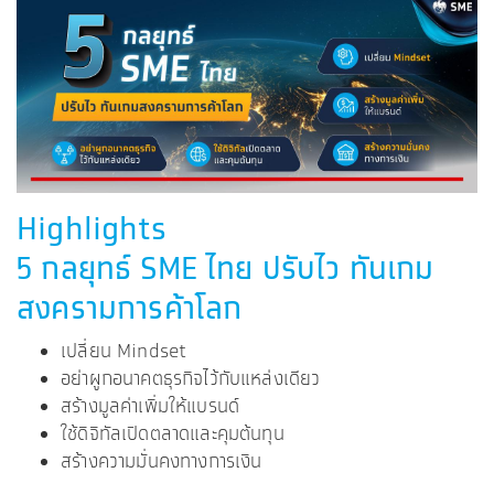
Highlights
5 กลยุทธ์ SME ไทย ปรับไว ทันเกม
สงครามการค้าโลก
เปลี่ยน Mindset
อย่าผูกอนาคตธุรกิจไว้กับแหล่งเดียว
สร้างมูลค่าเพิ่มให้แบรนด์
ใช้ดิจิทัลเปิดตลาดและคุมต้นทุน
สร้างความมั่นคงทางการเงิน