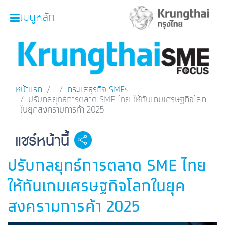
เมนูหลัก
หน้าหลัก
ผลิตภัณฑ์และบริการ
หน้าแรก
กระแสธุรกิจ SMEs
โปรโมชั่น
ปรับกลยุทธ์การตลาด SME ไทย ให้ทันเกมเศรษฐกิจโลก
ในยุคสงครามการค้า 2025
ความรู้เกี่ยวกับธุรกิจ
SME Focus Magazine
แชร์หน้านี้
Facebook
Line
Twitter
Embedded Links
คำนวณสินเชื่อเบื้องต้น
ปรับกลยุทธ์การตลาด SME ไทย
ค้นหาจุดบริการ
ให้ทันเกมเศรษฐกิจโลกในยุค
FOLLOW US
Krungthai SME​
สงครามการค้า 2025