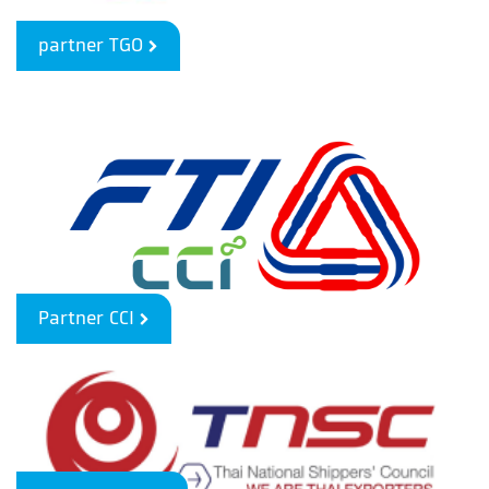
partner TGO
Partner CCI