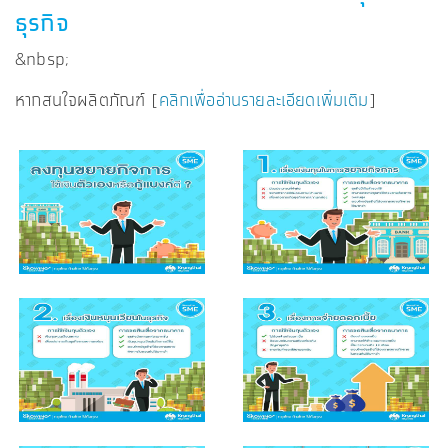
ธุรกิจ
&nbsp;
หากสนใจผลิตภัณฑ์ [
คลิกเพื่ออ่านรายละเอียดเพิ่มเติม
]