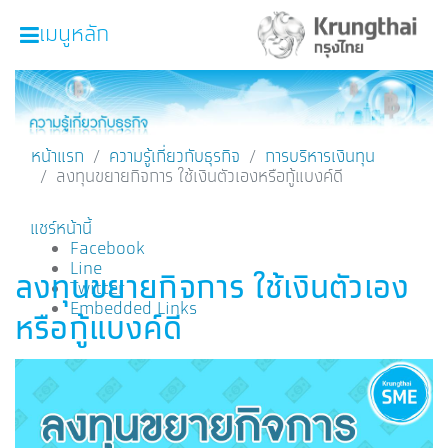
เมนูหลัก
หน้าหลัก
ผลิตภัณฑ์และบริการ
หน้าแรก
ความรู้เกี่ยวกับธุรกิจ
การบริหารเงินทุน
ลงทุนขยายกิจการ ใช้เงินตัวเองหรือกู้แบงค์ดี
โปรโมชั่น
ความรู้เกี่ยวกับธุรกิจ
แชร์หน้านี้
Facebook
SME Focus Magazine
Line
ลงทุนขยายกิจการ ใช้เงินตัวเอง
Twitter
คำนวณสินเชื่อเบื้องต้น
Embedded Links
หรือกู้แบงค์ดี
ค้นหาจุดบริการ
FOLLOW US
Krungthai SME​