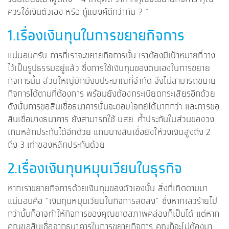
ควรใช้เงินตัวเอง หรือ กู้แบงค์ดีกว่ากัน ? “
1.เรื่องเงินทุนในการขยายกิจการ
แน่นอนครับ การที่เราจะขยายกิจการนั้น เราต้องมีเป้าหมายที่วาง
ไว้เป็นรูปธรรมอยู่แล้ว ซึ่งการใช้เงินทุนของตนเองในการขยาย
กิจการนั้น ส่วนใหญ่มักมีงบประมาณที่จำกัด จึงไม่สามารถขยาย
กิจการได้ตามที่ต้องการ พร้อมยังต้องกระเบียดกระเสียรอีกด้วย
ดังนั้นการขอสินเชื่อธนาคารนั้นจะตอบโจทย์ได้มากกว่า และการขอ
สินเชื่อบางธนาคาร ยังสามารถใช้ บสย. ค้ำประกันในส่วนของวง
เกินหลักประกันได้อีกด้วย แถมบางสินเชื่อยังให้วงเงินสูงถึง 2
ถึง 3 เท่าของหลักประกันด้วย
2.เรื่องเงินทุนหมุนเวียนในธุรกิจ
หากเราขยายกิจการด้วยเงินทุนของตัวเองนั้น สิ่งที่เกิดตามมา
แน่นอนคือ “เงินทุนหมุนเวียนในกิจการลดลง” ซึ่งหากเลวร้ายไป
กว่านั้นก็อาจทำให้กิจการของคุณขาดสภาพคล่องก็เป็นได้ แต่หาก
คุณขอสินเชื่อจากธนาคารในการขยายกิจการ คุณก็จะไม่ต้องมา