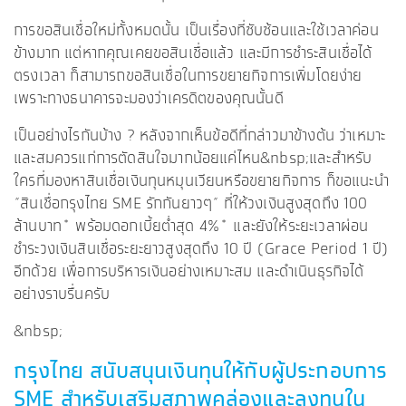
การขอสินเชื่อใหม่ทั้งหมดนั้น เป็นเรื่องที่ซับซ้อนและใช้เวลาค่อน
ข้างมาก แต่หากคุณเคยขอสินเชื่อแล้ว และมีการชำระสินเชื่อได้
ตรงเวลา ก็สามารถขอสินเชื่อในการขยายกิจการเพิ่มโดยง่าย
เพราะทางธนาคารจะมองว่าเครดิตของคุณนั้นดี
เป็นอย่างไรกันบ้าง ? หลังจากเห็นข้อดีที่กล่าวมาข้างต้น ว่าเหมาะ
และสมควรแก่การตัดสินใจมากน้อยแค่ไหน&nbsp;และสำหรับ
ใครที่มองหาสินเชื่อเงินทุนหมุนเวียนหรือขยายกิจการ ก็ขอแนะนำ
“สินเชื่อกรุงไทย SME รักกันยาวๆ“ ที่ให้วงเงินสูงสุดถึง 100
ล้านบาท* พร้อมดอกเบี้ยต่ำสุด 4%* และยังให้ระยะเวลาผ่อน
ชำระวงเงินสินเชื่อระยะยาวสูงสุดถึง 10 ปี (Grace Period 1 ปี)
อีกด้วย เพื่อการบริหารเงินอย่างเหมาะสม และดำเนินธุรกิจได้
อย่างราบรื่นครับ
&nbsp;
กรุงไทย สนับสนุนเงินทุนให้กับผู้ประกอบการ
SME
สำหรับเสริมสภาพคล่องและลงทุนใน